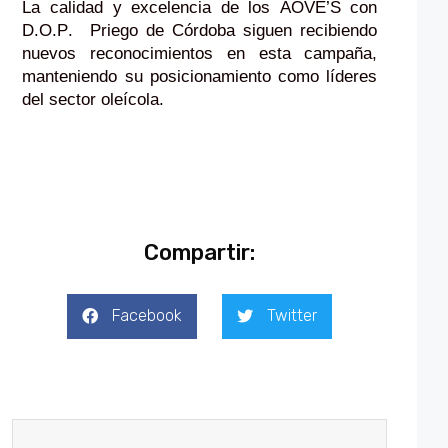
La
 calidad y excelencia de los 
AOVE’S
 con 
D.O.P. 
 Priego de Córdoba 
sigue
n
 recibiendo 
nuevos reconocimientos en est
a campaña
,
manteniendo su posicionamiento como líderes 
del sector oleícola.
Compartir:
Facebook
Twitter