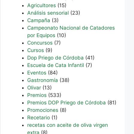
Agricultores
(15)
Análisis sensorial
(23)
Campaña
(3)
Campeonato Nacional de Catadores
por Equipos
(10)
Concursos
(7)
Cursos
(9)
Dop Priego de Córdoba
(41)
Escuela de Cata Infantil
(7)
Eventos
(84)
Gastronomía
(38)
Olivar
(13)
Premios
(533)
Premios DOP Priego de Córdoba
(81)
Promociones
(8)
Recetario
(1)
recetas con aceite de oliva virgen
extra
(8)