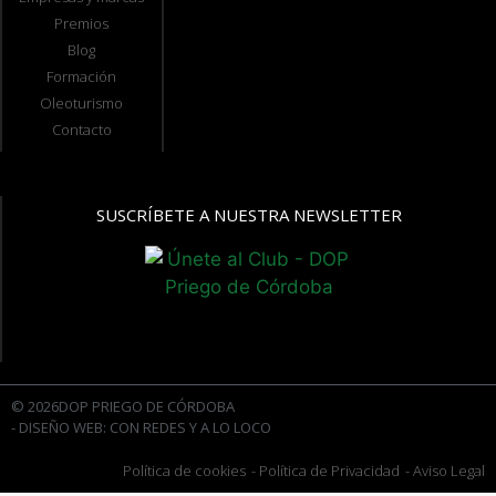
Premios
Blog
Formación
Oleoturismo
Contacto
SUSCRÍBETE A NUESTRA NEWSLETTER
© 2026DOP PRIEGO DE CÓRDOBA
- DISEÑO WEB: CON REDES Y A LO LOCO
Política de cookies
- Política de Privacidad
- Aviso Legal