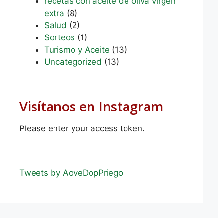
recetas con aceite de oliva virgen
extra
(8)
Salud
(2)
Sorteos
(1)
Turismo y Aceite
(13)
Uncategorized
(13)
Visítanos en Instagram
Please enter your access token.
Tweets by AoveDopPriego