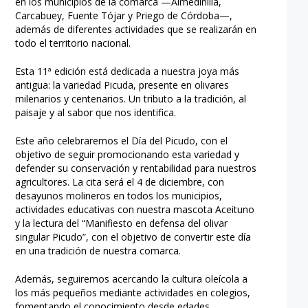
en los municipios de la comarca —Almedinilla,
Carcabuey, Fuente Tójar y Priego de Córdoba—,
además de diferentes actividades que se realizarán en
todo el territorio nacional.
Esta 11ª edición está dedicada a nuestra joya más
antigua: la variedad Picuda, presente en olivares
milenarios y centenarios. Un tributo a la tradición, al
paisaje y al sabor que nos identifica.
Este año celebraremos el Día del Picudo, con el
objetivo de seguir promocionando esta variedad y
defender su conservación y rentabilidad para nuestros
agricultores. La cita será el 4 de diciembre, con
desayunos molineros en todos los municipios,
actividades educativas con nuestra mascota Aceituno
y la lectura del “Manifiesto en defensa del olivar
singular Picudo”, con el objetivo de convertir este día
en una tradición de nuestra comarca.
Además, seguiremos acercando la cultura oleícola a
los más pequeños mediante actividades en colegios,
fomentando el conocimiento desde edades