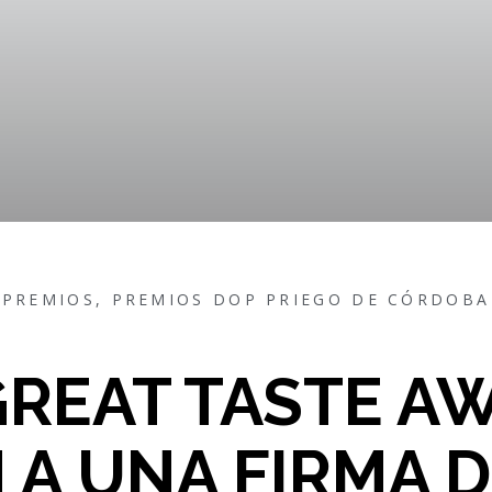
PREMIOS
,
PREMIOS DOP PRIEGO DE CÓRDOBA
GREAT TASTE A
 A UNA FIRMA D