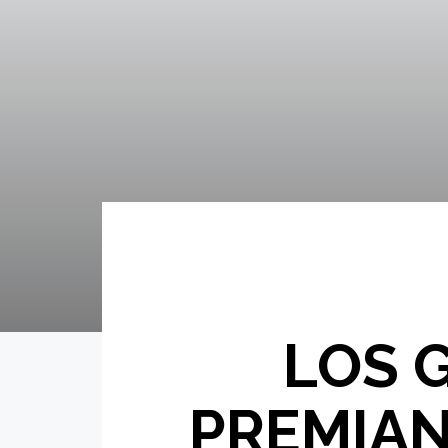
LOS 
PREMIAN