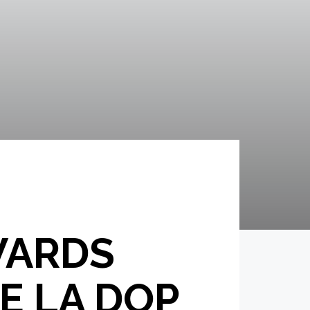
WARDS
E LA DOP