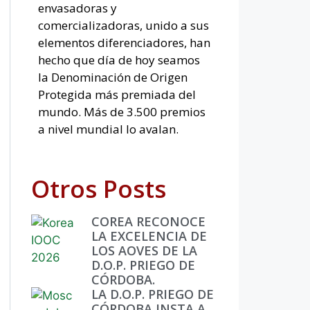
envasadoras y
comercializadoras, unido a sus
elementos diferenciadores, han
hecho que día de hoy seamos
la Denominación de Origen
Protegida más premiada del
mundo. Más de 3.500 premios
a nivel mundial lo avalan.
Otros Posts
COREA RECONOCE
LA EXCELENCIA DE
LOS AOVES DE LA
D.O.P. PRIEGO DE
CÓRDOBA.
LA D.O.P. PRIEGO DE
CÓRDOBA INSTA A