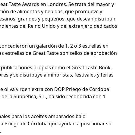
eat Taste Awards en Londres. Se trata del mayor y
ción de alimentos y bebidas, que promueve y
esanos, grandes y pequeños, que desean distribuir
dientes del Reino Unido y del extranjero dedicados
oncedieron un galardón de 1, 2 o 3 estrellas en
as estrellas de Great Taste son sellos de aprobación
 publicaciones propias como el Great Taste Book,
s y se distribuye a minoristas, festivales y ferias
 de oliva virgen extra con DOP Priego de Córdoba
de la Subbética, S.L., ha sido reconocida con 1
ales para los aceites amparados bajo
a Priego de Córdoba que ayudan a posicionar su
.