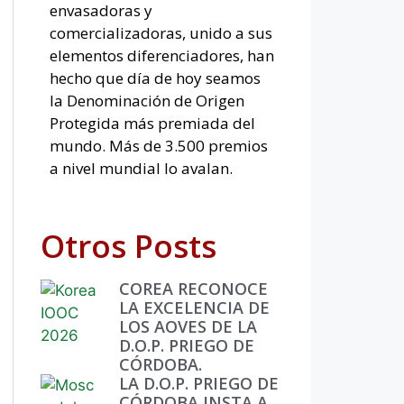
envasadoras y
comercializadoras, unido a sus
elementos diferenciadores, han
hecho que día de hoy seamos
la Denominación de Origen
Protegida más premiada del
mundo. Más de 3.500 premios
a nivel mundial lo avalan.
Otros Posts
COREA RECONOCE
LA EXCELENCIA DE
LOS AOVES DE LA
D.O.P. PRIEGO DE
CÓRDOBA.
LA D.O.P. PRIEGO DE
CÓRDOBA INSTA A