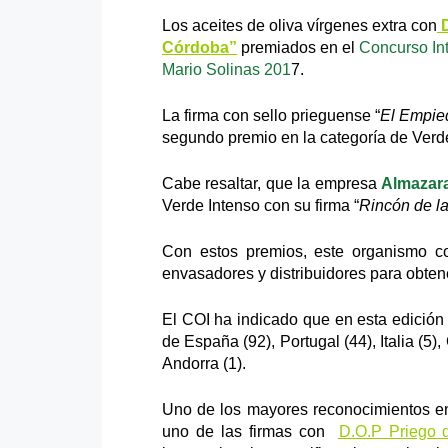
Los aceites de oliva vírgenes extra con
D
Córdoba”
premiados en el
Concurso Int
Mario Solinas 201
7.
La firma con sello prieguense “
El Empie
segundo premio en la categoría de Verde
Cabe resaltar, que la empresa
Almazara
Verde Intenso con su firma “
Rincón de l
Con estos premios, este organismo co
envasadores y distribuidores para obtene
El COI ha indicado que en esta edición
de España (92), Portugal (44), Italia (5), 
Andorra (1).
Uno de los mayores reconocimientos en 
uno de las firmas con
D.O.P Priego 