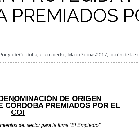
 PREMIADOS PO
PriegodeCórdoba
,
el empiedro
,
Mario Solinas2017
,
rincón de la s
DENOMINACIÓN DE ORIGEN
E CÓRDOBA PREMIADOS POR EL
COI
ientos del sector para la firma “El Empiedro”