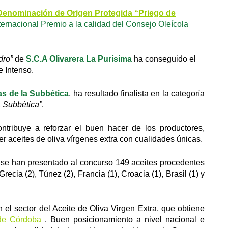
enominación de Origen Protegida “Priego de
ernacional Premio a la calidad del Consejo Oleícola
dro”
de
S.C.A Olivarera La Purísima
ha conseguido el
 Intenso.
s de la Subbética
, ha resultado finalista en la categoría
a Subbética”
.
ntribuye a reforzar el buen hacer de los productores,
r aceites de oliva vírgenes extra con cualidades únicas.
 se han presentado al concurso 149 aceites procedentes
Grecia (2), Túnez (2), Francia (1), Croacia (1), Brasil (1) y
el sector del Aceite de Oliva Virgen Extra, que obtiene
de Córdoba
. Buen posicionamiento a nivel nacional e