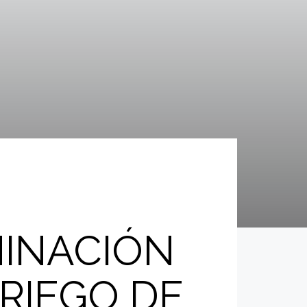
INACIÓN
RIEGO DE