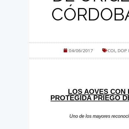
CÓRDOBA
04/06/2017
COI
,
DOP 
LOS AOVES CON 
PROTEGIDA PRIEGO D
Uno de los mayores reconocim