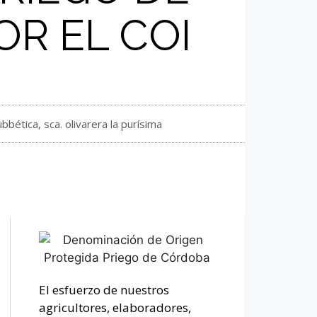
R EL COI
ubbética
,
sca. olivarera la purísima
El esfuerzo de nuestros
agricultores, elaboradores,