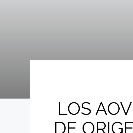
LOS AO
DE ORIG