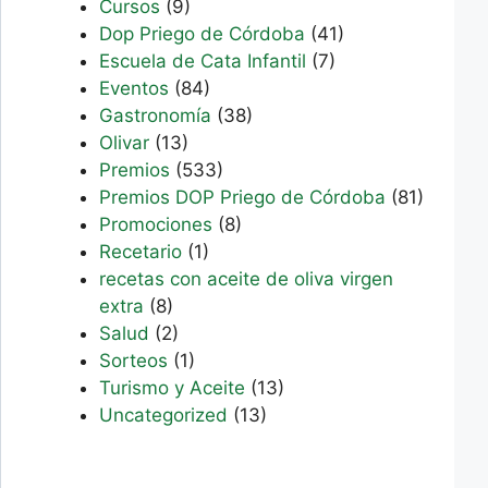
Cursos
(9)
Dop Priego de Córdoba
(41)
Escuela de Cata Infantil
(7)
Eventos
(84)
Gastronomía
(38)
Olivar
(13)
Premios
(533)
Premios DOP Priego de Córdoba
(81)
Promociones
(8)
Recetario
(1)
recetas con aceite de oliva virgen
extra
(8)
Salud
(2)
Sorteos
(1)
Turismo y Aceite
(13)
Uncategorized
(13)