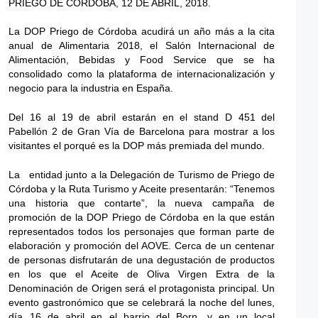
PRIEGO DE CÓRDOBA, 12 DE ABRIL, 2018.
La DOP Priego de Córdoba acudirá un año más a la cita
anual de Alimentaria 2018, el Salón Internacional de
Alimentación, Bebidas y Food Service que se ha
consolidado como la plataforma de internacionalización y
negocio para la industria en España.
Del 16 al 19 de abril estarán en el stand D 451 del
Pabellón 2 de Gran Vía de Barcelona para mostrar a los
visitantes el porqué es la DOP más premiada del mundo.
La entidad junto a la Delegación de Turismo de Priego de
Córdoba y la Ruta Turismo y Aceite presentarán: “Tenemos
una historia que contarte”, la nueva campaña de
promoción de la DOP Priego de Córdoba en la que están
representados todos los personajes que forman parte de
elaboración y promoción del AOVE. Cerca de un centenar
de personas disfrutarán de una degustación de productos
en los que el Aceite de Oliva Virgen Extra de la
Denominación de Origen será el protagonista principal. Un
evento gastronómico que se celebrará la noche del lunes,
día 16 de abril en el barrio del Born, y en un local