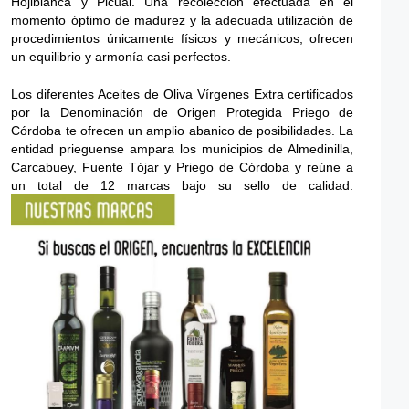
Hojiblanca y Picual. Una recolección efectuada en el
momento óptimo de madurez y la adecuada utilización de
procedimientos únicamente físicos y mecánicos, ofrecen
un equilibrio y armonía casi perfectos.
Los diferentes Aceites de Oliva Vírgenes Extra certificados
por la Denominación de Origen Protegida Priego de
Córdoba te ofrecen un amplio abanico de posibilidades. La
entidad prieguense ampara los municipios de Almedinilla,
Carcabuey, Fuente Tójar y Priego de Córdoba y reúne a
un total de 12 marcas bajo su sello de calidad.