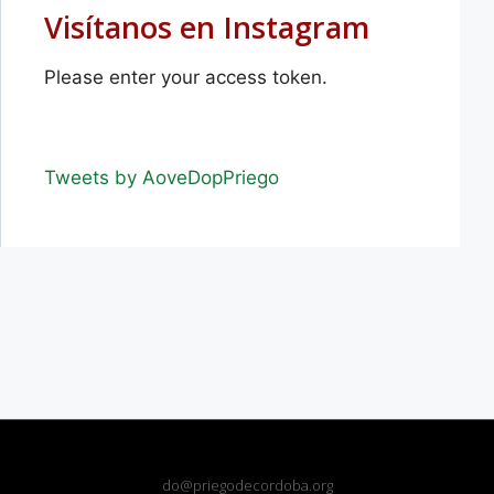
Visítanos en Instagram
Please enter your access token.
Tweets by AoveDopPriego
do@priegodecordoba.org