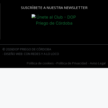
SUSCRÍBETE A NUESTRA NEWSLETTER
© 2026DOP PRIEGO DE CÓRDOBA
- DISEÑO WEB: CON REDES Y A LO LOCO
Política de cookies
- Política de Privacidad
- Aviso Legal