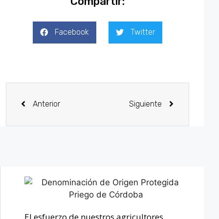
Compartir:
Facebook
Twitter
Anterior
Siguiente
El esfuerzo de nuestros agricultores,