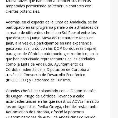
Muela Olives que han dado a conocer sus marcas
amparadas permitiendo así tener un contacto con
clientes potenciales.
Además, en el espacio de la Junta de Andalucía, se ha
participado en un programa paralelo de actividades de
la mano de diferentes chefs con Sol Repsol entre los
que destacan Juanjo Mesa del restaurante Radis en
Jaén, a la vez que participamos en una experiencia
gastronómica junto con las DOP Cordobesas bajo el
paraguas de Córdoba patrimonio gastronómico, en la
que han participado representantes de las entidades
como la Junta de Andalucía, Ayuntamiento de
Córdoba, además de la Diputación de Córdoba a
través del Consorcio de Desarrollo Económico
(IPRODECO ) y Patronato de Turismo.
Grandes chefs han colaborado con la Denominación
de Origen Priego de Córdoba, llevando a cabo
actividades únicas en las que nuestros AOVEs han sido
los protagonistas. Periko Ortega, chef del restaurante
ReComiendo de Córdoba, ofreció la ponencia
«Denominaciones de AOVE de Andalucía: Oro líquido