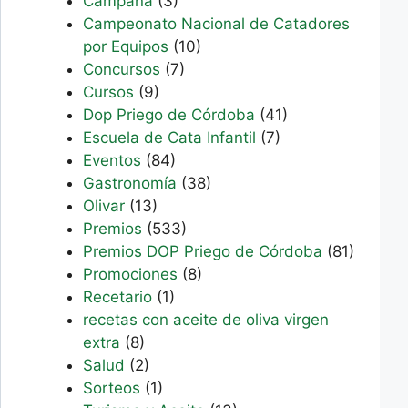
Campaña
(3)
Campeonato Nacional de Catadores
por Equipos
(10)
Concursos
(7)
Cursos
(9)
Dop Priego de Córdoba
(41)
Escuela de Cata Infantil
(7)
Eventos
(84)
Gastronomía
(38)
Olivar
(13)
Premios
(533)
Premios DOP Priego de Córdoba
(81)
Promociones
(8)
Recetario
(1)
recetas con aceite de oliva virgen
extra
(8)
Salud
(2)
Sorteos
(1)