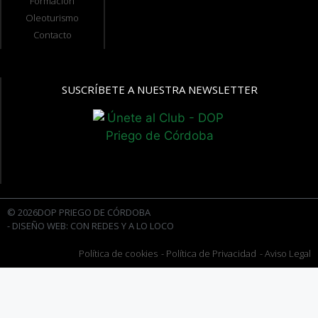
Formación
Oleoturismo
Contacto
SUSCRÍBETE A NUESTRA NEWSLETTER
© 2026DOP PRIEGO DE CÓRDOBA
- DISEÑO WEB: CON REDES Y A LO LOCO
Política de cookies
- Política de Privacidad
- Aviso Legal