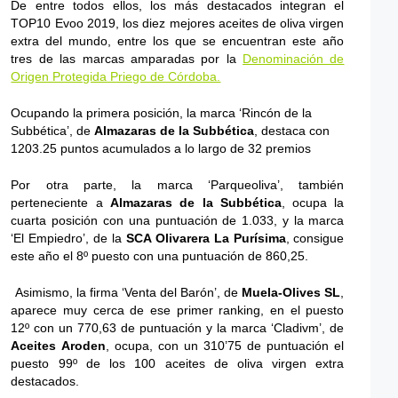
De entre todos ellos, los más destacados integran el
TOP10 Evoo 2019, los diez mejores aceites de oliva virgen
extra del mundo, entre los que se encuentran este año
tres de las marcas amparadas por la
Denominación de
Origen Protegida Priego de Córdoba.
Ocupando la primera posición, la marca ‘Rincón de la
Subbética’, de
Almazaras de la Subbética
, destaca con
1203.25 puntos acumulados a lo largo de 32 premios
Por otra parte, la marca ‘Parqueoliva’, también
perteneciente a
Almazaras de la Subbética
, ocupa la
cuarta posición con una puntuación de 1.033, y la marca
‘El Empiedro’, de la
SCA Olivarera La Purísima
, consigue
este año el 8º puesto con una puntuación de 860,25.
Asimismo, la firma ‘Venta del Barón’, de
Muela-Olives SL
,
aparece muy cerca de ese primer ranking, en el puesto
12º con un 770,63 de puntuación y la marca ‘Cladivm’, de
Aceites Aroden
, ocupa, con un 310’75 de puntuación el
puesto 99º de los 100 aceites de oliva virgen extra
destacados.