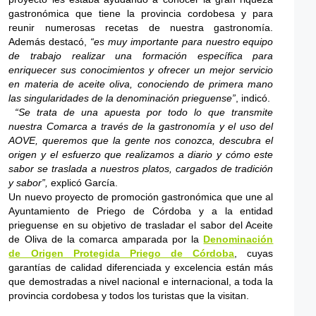
gastronómica que tiene la provincia cordobesa y para
reunir numerosas recetas de nuestra gastronomía.
Además destacó,
“es muy importante para nuestro equipo
de trabajo realizar una formación específica para
enriquecer sus conocimientos y ofrecer un mejor servicio
en materia de aceite oliva, conociendo de primera mano
las singularidades de la denominación prieguense”
, indicó.
“Se trata de una apuesta por todo lo que transmite
nuestra Comarca a través de la gastronomía y el uso del
AOVE, queremos que la gente nos conozca, descubra el
origen y el esfuerzo que realizamos a diario y cómo este
sabor se traslada a nuestros platos, cargados de tradición
y sabor”,
explicó García.
Un nuevo proyecto de promoción gastronómica que une al
Ayuntamiento de Priego de Córdoba y a la entidad
prieguense en su objetivo de trasladar el sabor del Aceite
de Oliva de la comarca amparada por la
Denominación
de Origen Protegida Priego de Córdoba
, cuyas
garantías de calidad diferenciada y excelencia están más
que demostradas a nivel nacional e internacional, a toda la
provincia cordobesa y todos los turistas que la visitan.