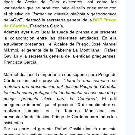
tipos de Aceite de Oliva existentes, así como las
variedades que se producen bajo el sello prieguense con
el objetivo de
“formar en materia oleícola y gastronómica
del AOVE
”, destacó la secretaría general de la
DOP Priego
de Córdoba,
Francisca García.
Además ayer tuvo lugar la rueda de prensa que presenta
la colaboración entre las diferentes entidades. En ella
estuvieron presentes, el Alcalde de Priego, José Manuel
Mármol, el gerente de la Taberna La Montillana, Rafael
Gavilán y la secretaría general de la entidad prieguenses,
Francisca García.
Mármol destacó la importancia que supone para Priego de
Córdoba en este proyecto,
“durante una semana se
realizará una presentación del destino Priego de Córdoba
teniendo como protagonista fundamental el aove con d.o.p
priego, producto clave para la Comarca”
. El edil
prieguense informó que el próximo 20 de septiembre se
realizará también en la Taberna Montillana una
presentación del destino Priego de Córdoba para todos los
asistentes.
Por su parte, el gerente Rafael Gavilán indicó que este
proyecto les estaba ayudando a conocer la gran riqueza