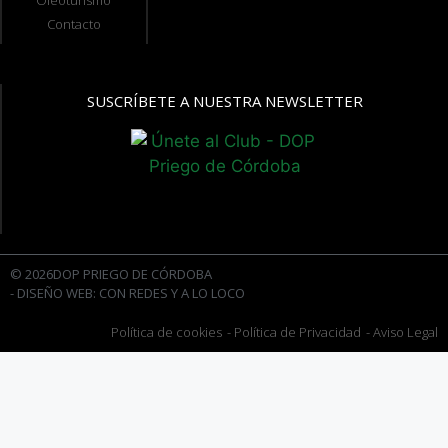
Oleoturismo
Contacto
SUSCRÍBETE A NUESTRA NEWSLETTER
© 2026DOP PRIEGO DE CÓRDOBA
- DISEÑO WEB: CON REDES Y A LO LOCO
Política de cookies
- Política de Privacidad
- Aviso Legal