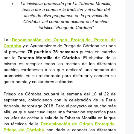
La iniciativa promovida por
La Taberna Montilla,
busca dar a conocer la tradición y el sabor del
aceite de oliva prieguense en la provincia de
Córdoba, así como promocionar el el destino
turístico “Priego de Córdoba”
La
Denominación de Origen Protegida Priego de
Córdoba
y el Ayuntamiento de Priego de Córdoba se unen
al proyecto
75 pueblos 75 semanas
puesto en marcha
por la
Taberna Montilla de Córdoba
. El objetivo de la
misma es recopilar todas las recetas de los diferentes
pueblos cordobeses a los que dedicará una semana de
promoción en su restaurante para disfrutar y conocer su
gastronomía y costumbres culinarias.
Priego de Córdoba ocupará la semana del 16 al 22 de
septiembre, coincidiendo con la celebración de la Feria
Agrícola, Agropriego 2018. Pero el proyecto va mucho más
allá, ya que ayer tuvo lugar una formación específica para
los jefes de cocina y sala de la Taberna Montilla en la que
los técnicos de la
Denominación de Origen Protegida,
Priego de Córdoba
han dado a conocer los diferentes