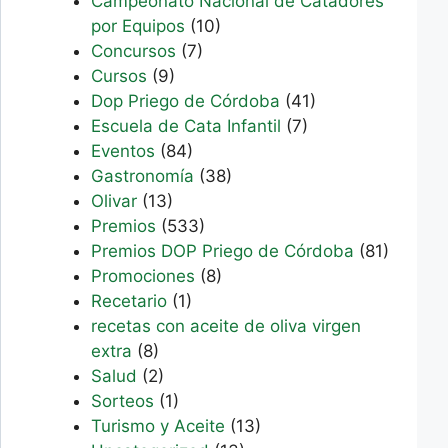
Campeonato Nacional de Catadores
por Equipos
(10)
Concursos
(7)
Cursos
(9)
Dop Priego de Córdoba
(41)
Escuela de Cata Infantil
(7)
Eventos
(84)
Gastronomía
(38)
Olivar
(13)
Premios
(533)
Premios DOP Priego de Córdoba
(81)
Promociones
(8)
Recetario
(1)
recetas con aceite de oliva virgen
extra
(8)
Salud
(2)
Sorteos
(1)
Turismo y Aceite
(13)