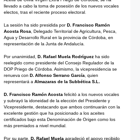
llevado a cabo la toma de posesión de los nuevos vocales
electos, tras el reciente proceso electoral.
La sesión ha sido presidida por
D. Francisco Ramón
Acosta Rosa
, Delegado Territorial de Agricultura, Pesca,
Agua y Desarrollo Rural en la provincia de Córdoba, en
representación de la Junta de Andalucía.
Por unanimidad,
D. Rafael Muela Rodríguez
ha sido
reelegido como presidente del Consejo Regulador de la
DOP Priego de Córdoba. Asimismo, la vicepresidencia se
renueva con
D. Alfonso Serrano García
, quien
representará a
Almazaras de la Subbética S.L.
D. Francisco Ramón Acosta
felicitó a los nuevos vocales
y subrayó la idoneidad de la elección del Presidente y
Vicepresidente, destacando que ambos continuarán con la
excelente gestión que ha posicionado a los aceites
certificados bajo esta Denominación de Origen como los
más premiados a nivel mundial.
Por su parte,
D. Rafael Muela
agradeció el apoyo recibido