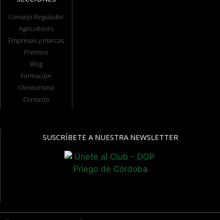
Consejo Regulador
Agricultores
Empresas y marcas
Premios
Blog
Formación
Oleoturismo
Contacto
SUSCRÍBETE A NUESTRA NEWSLETTER