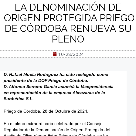
LA DENOMINACIÓN DE
ORIGEN PROTEGIDA PRIEGO
DE CÓRDOBA RENUEVA SU
PLENO
10/28/2024
D. Rafael Muela Rodríguez
ha sido reelegido como
presidente de la DOP Priego de Córdoba.
D. Alfonso Serrano García
asumirá la Vicepresidencia
en representación de la empresa Almazaras de la
Subbética S.L.
Priego de Córdoba, 28 de Octubre de 2024.
En el pleno extraordinario celebrado por el Consejo
Regulador de la Denominación de Origen Protegida del
Aceite de Oliva Virgen Extra Priego de Córdoba, se ha