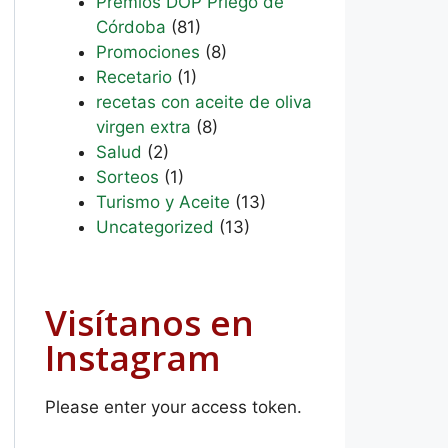
Premios DOP Priego de
Córdoba
(81)
Promociones
(8)
Recetario
(1)
recetas con aceite de oliva
virgen extra
(8)
Salud
(2)
Sorteos
(1)
Turismo y Aceite
(13)
Uncategorized
(13)
Visítanos en
Instagram
Please enter your access token.