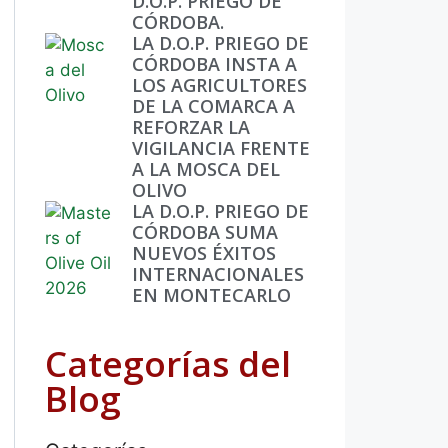
D.O.P. PRIEGO DE
CÓRDOBA.
LA D.O.P. PRIEGO DE
CÓRDOBA INSTA A
LOS AGRICULTORES
DE LA COMARCA A
REFORZAR LA
VIGILANCIA FRENTE
A LA MOSCA DEL
OLIVO
LA D.O.P. PRIEGO DE
CÓRDOBA SUMA
NUEVOS ÉXITOS
INTERNACIONALES
EN MONTECARLO
Categorías del
Blog