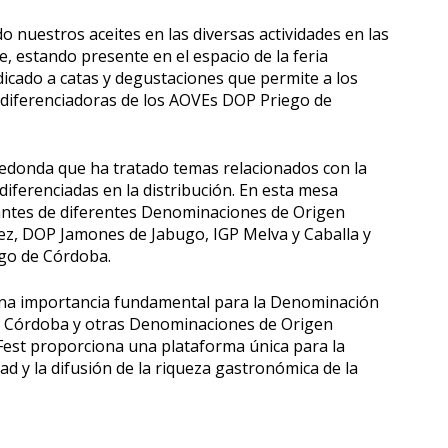
 nuestros aceites en las diversas actividades en las
, estando presente en el espacio de la feria
cado a catas y degustaciones que permite a los
as diferenciadoras de los AOVEs DOP Priego de
edonda que ha tratado temas relacionados con la
 diferenciadas en la distribución. En esta mesa
antes de diferentes Denominaciones de Origen
ez, DOP Jamones de Jabugo, IGP Melva y Caballa y
ego de Córdoba.
e una importancia fundamental para la Denominación
e Córdoba y otras Denominaciones de Origen
est proporciona una plataforma única para la
d y la difusión de la riqueza gastronómica de la