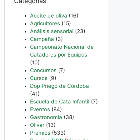
Categorías
Aceite de oliva
(16)
Agricultores
(15)
Análisis sensorial
(23)
Campaña
(3)
Campeonato Nacional de
Catadores por Equipos
(10)
Concursos
(7)
Cursos
(9)
Dop Priego de Córdoba
(41)
Escuela de Cata Infantil
(7)
Eventos
(84)
Gastronomía
(38)
Olivar
(13)
Premios
(533)