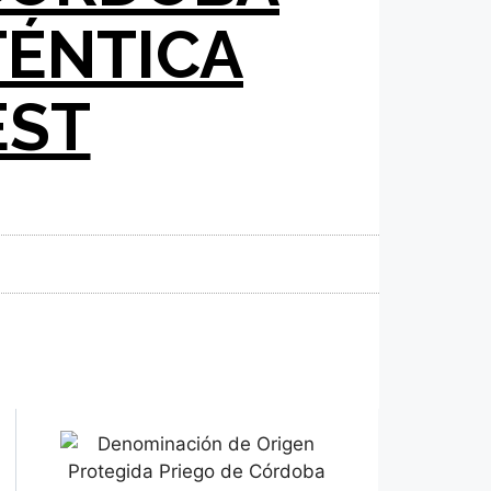
TÉNTICA
EST