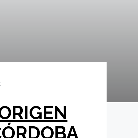
E
 ORIGEN
 CÓRDOBA