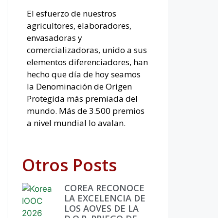
El esfuerzo de nuestros
agricultores, elaboradores,
envasadoras y
comercializadoras, unido a sus
elementos diferenciadores, han
hecho que día de hoy seamos
la Denominación de Origen
Protegida más premiada del
mundo. Más de 3.500 premios
a nivel mundial lo avalan.
Otros Posts
COREA RECONOCE
LA EXCELENCIA DE
LOS AOVES DE LA