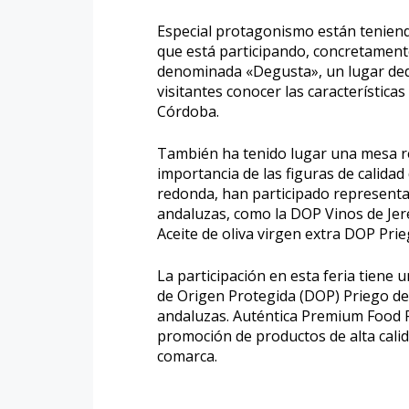
Especial protagonismo están teniendo
que está participando, concretamente
denominada «Degusta», un lugar dedi
visitantes conocer las característic
Córdoba.
También ha tenido lugar una mesa r
importancia de las figuras de calidad
redonda, han participado represent
andaluzas, como la DOP Vinos de Jer
Aceite de oliva virgen extra DOP Pri
La participación en esta feria tien
de Origen Protegida (DOP) Priego d
andaluzas. Auténtica Premium Food F
promoción de productos de alta calida
comarca.