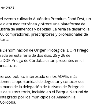
 de 2023.
el evento culinario Auténtica Premium Food Fest, un
la dieta mediterránea y ofrece una plataforma de
ustria de alimentos y bebidas. La feria se desarrolla
4.000 compradores, prescriptores y profesionales de
taria.
la Denominación de Origen Protegida (DOP) Priego
ada en esta feria de dos días, 25 y 26 de
 la DOP Priego de Córdoba están presentes en el
andaluzas.
numeroso público interesado en los AOVEs más
tienen la oportunidad de degustar y conocer sus
la mano de la delegación de turismo de Priego de
s de su territorio, incluido en el Parque Natural de
integrado por los municipios de Almedinilla,
 Córdoba.