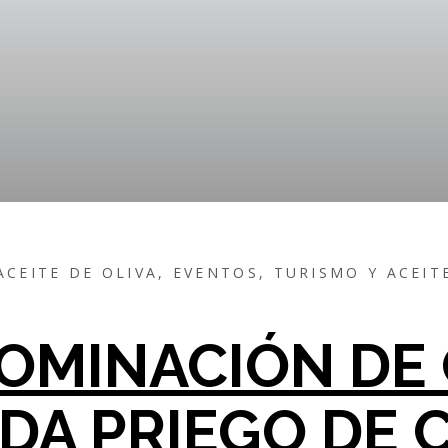
ACEITE DE OLIVA
,
EVENTOS
,
TURISMO Y ACEIT
OMINACIÓN DE
DA PRIEGO DE