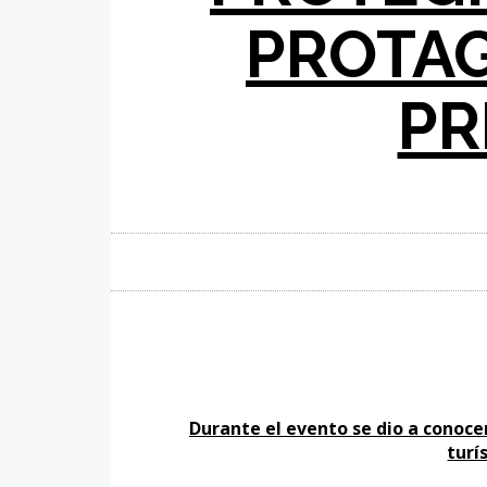
PROTAG
PR
Durante el evento se dio a conoce
turí