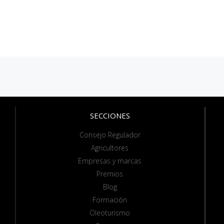
SECCIONES
Consejo Regulador
Agricultores
Empresas y marcas
Premios
Blog
Formación
Oleoturismo