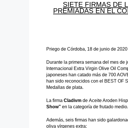
SIETE FIRMAS DE
PREMIADAS EN EL CO
Priego de Córdoba, 18 de junio de 2020
Durante la primera semana del mes de j
Internacional Extra Virgin Olive Oil Co
japoneses han catado más de 700 AOVE’
han sido reconocidos con el BEST OF 
Medallas de plata.
La firma
Cladivm
de Aceite Aroden Hispa
Show”
en la categoría de frutado medio
Además, seis firmas han sido galardonad
oliva vírgenes extra: