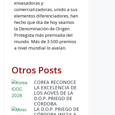
envasadoras y
comercializadoras, unido a sus
elementos diferenciadores, han
hecho que día de hoy seamos
la Denominación de Origen
Protegida más premiada del
mundo. Más de 3.500 premios
a nivel mundial lo avalan.
Otros Posts
COREA RECONOCE
LA EXCELENCIA DE
LOS AOVES DE LA
D.O.P. PRIEGO DE
CÓRDOBA.
LA D.O.P. PRIEGO DE
CÓRDOBA INSTA A