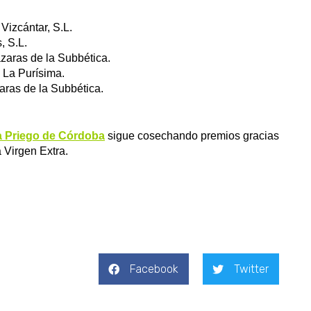
 Vizcántar, S.L.
, S.L.
zaras de la Subbética.
 La Purísima.
ras de la Subbética.
a Priego de Córdoba
sigue cosechando premios gracias
a Virgen Extra.
Facebook
Twitter