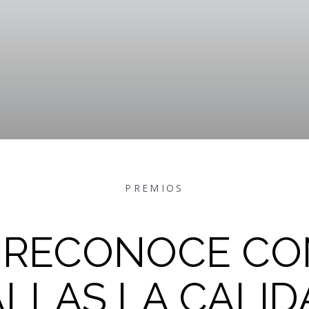
PREMIOS
 RECONOCE CON
LLAS LA CALID