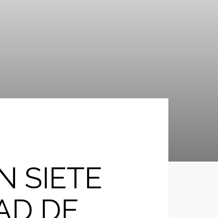
 SIETE
AD DE