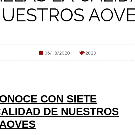
UESTROS AOV
06/18/2020
2020
ONOCE CON SIETE
CALIDAD DE NUESTROS
AOVES