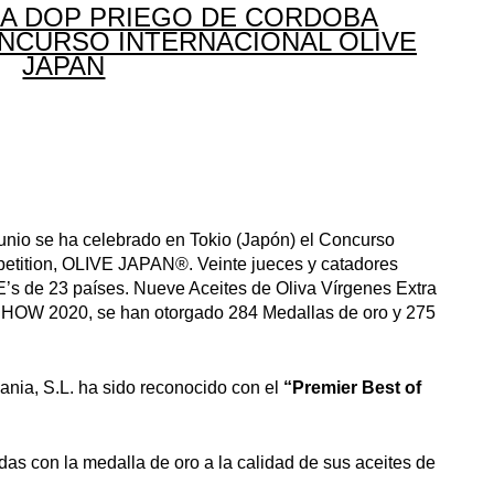
 LA DOP PRIEGO DE CORDOBA
NCURSO INTERNACIONAL OLIVE
JAPAN
unio se ha celebrado en Tokio (Japón) el Concurso
mpetition, OLIVE JAPAN®. Veinte jueces y catadores
s de 23 países. Nueve Aceites de Oliva Vírgenes Extra
SHOW 2020, se han otorgado 284 Medallas de oro y 275
nia, S.L. ha sido reconocido con el
“Premier Best of
.
as con la medalla de oro a la calidad de sus aceites de