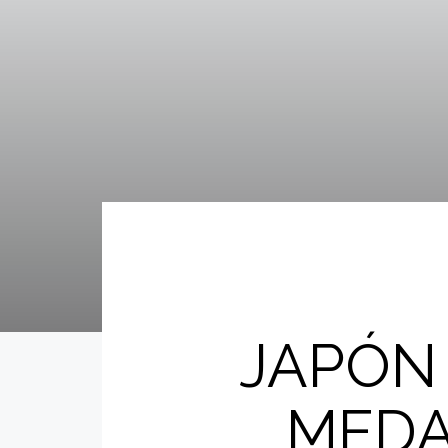
JAPÓN
MEDA