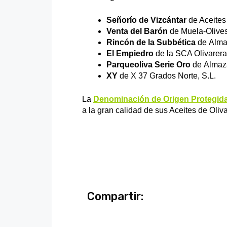
Señorío de Vizcántar
de Aceites
Venta del Barón
de Muela-Olives
Rincón de la Subbética
de Alma
El Empiedro
de la SCA Olivarera
Parqueoliva Serie Oro
de Almaza
XY
de X 37 Grados Norte, S.L.
La
Denominación de Origen Protegid
a la gran calidad de sus Aceites de Oliv
Compartir: