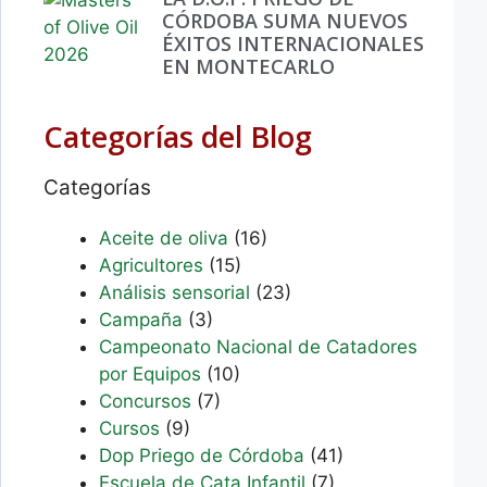
CÓRDOBA SUMA NUEVOS
ÉXITOS INTERNACIONALES
EN MONTECARLO
Categorías del Blog
Categorías
Aceite de oliva
(16)
Agricultores
(15)
Análisis sensorial
(23)
Campaña
(3)
Campeonato Nacional de Catadores
por Equipos
(10)
Concursos
(7)
Cursos
(9)
Dop Priego de Córdoba
(41)
Escuela de Cata Infantil
(7)