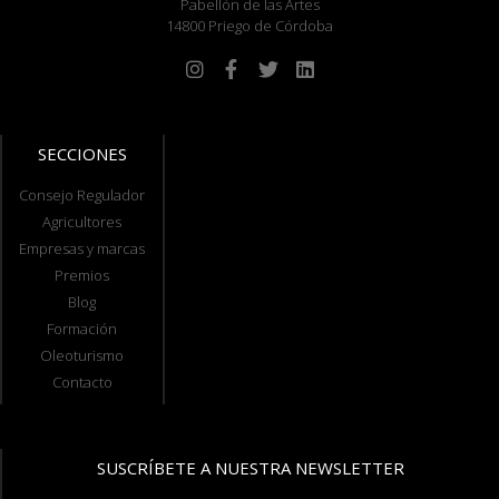
Pabellón de las Artes
14800 Priego de Córdoba
SECCIONES
Consejo Regulador
Agricultores
Empresas y marcas
Premios
Blog
Formación
Oleoturismo
Contacto
SUSCRÍBETE A NUESTRA NEWSLETTER