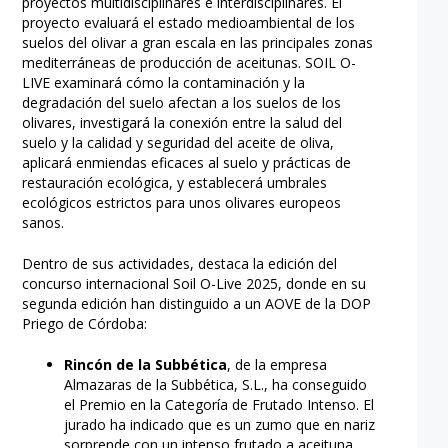
proyectos multidisciplinares e interdisciplinares. El
proyecto evaluará el estado medioambiental de los
suelos del olivar a gran escala en las principales zonas
mediterráneas de producción de aceitunas. SOIL O-
LIVE examinará cómo la contaminación y la
degradación del suelo afectan a los suelos de los
olivares, investigará la conexión entre la salud del
suelo y la calidad y seguridad del aceite de oliva,
aplicará enmiendas eficaces al suelo y prácticas de
restauración ecológica, y establecerá umbrales
ecológicos estrictos para unos olivares europeos
sanos.
Dentro de sus actividades, destaca la edición del
concurso internacional Soil O-Live 2025, donde en su
segunda edición han distinguido a un AOVE de la DOP
Priego de Córdoba:
Rincón de la Subbética
, de la empresa
Almazaras de la Subbética, S.L., ha conseguido
el Premio en la Categoría de Frutado Intenso. El
jurado ha indicado que es un zumo que en nariz
sorprende con un intenso frutado a aceituna