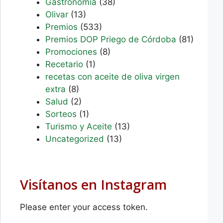
Gastronomía
(38)
Olivar
(13)
Premios
(533)
Premios DOP Priego de Córdoba
(81)
Promociones
(8)
Recetario
(1)
recetas con aceite de oliva virgen
extra
(8)
Salud
(2)
Sorteos
(1)
Turismo y Aceite
(13)
Uncategorized
(13)
Visítanos en Instagram
Please enter your access token.