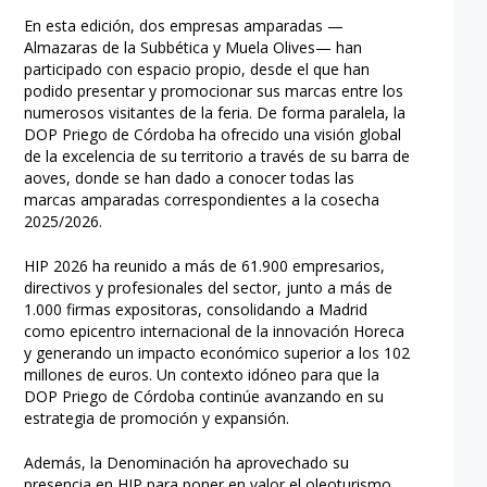
En esta edición, dos empresas amparadas —
Almazaras de la Subbética y Muela Olives— han
participado con espacio propio, desde el que han
podido presentar y promocionar sus marcas entre los
numerosos visitantes de la feria. De forma paralela, la
DOP Priego de Córdoba ha ofrecido una visión global
de la excelencia de su territorio a través de su barra de
aoves, donde se han dado a conocer todas las
marcas amparadas correspondientes a la cosecha
2025/2026.
HIP 2026 ha reunido a más de 61.900 empresarios,
directivos y profesionales del sector, junto a más de
1.000 firmas expositoras, consolidando a Madrid
como epicentro internacional de la innovación Horeca
y generando un impacto económico superior a los 102
millones de euros. Un contexto idóneo para que la
DOP Priego de Córdoba continúe avanzando en su
estrategia de promoción y expansión.
Además, la Denominación ha aprovechado su
presencia en HIP para poner en valor el oleoturismo