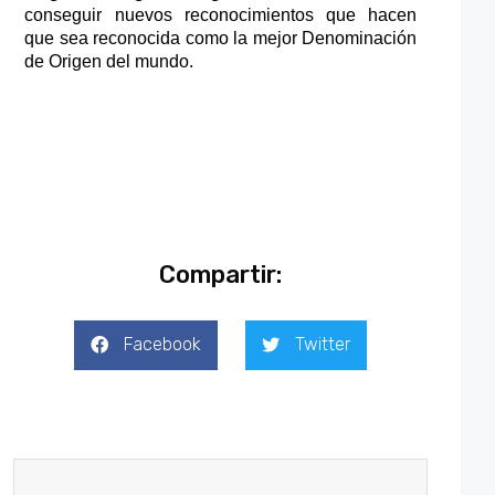
conseguir nuevos reconocimientos que hacen 
que sea reconocida como la mejor 
D
enominación 
de 
O
rigen del mundo.
Compartir:
Facebook
Twitter