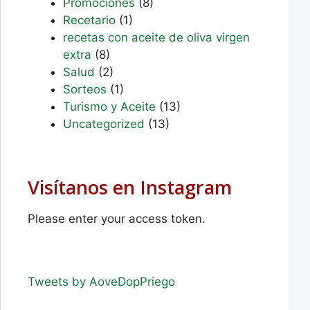
Promociones
(8)
Recetario
(1)
recetas con aceite de oliva virgen
extra
(8)
Salud
(2)
Sorteos
(1)
Turismo y Aceite
(13)
Uncategorized
(13)
Visítanos en Instagram
Please enter your access token.
Tweets by AoveDopPriego