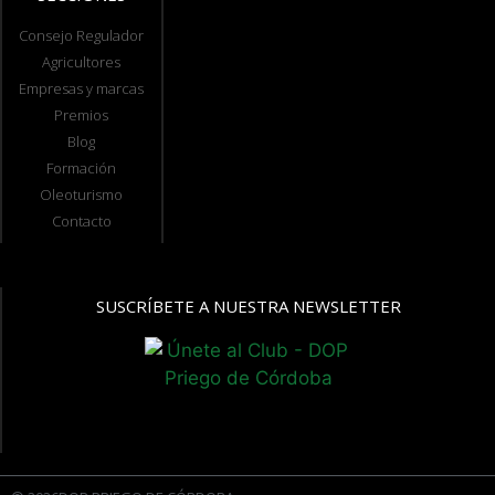
Consejo Regulador
Agricultores
Empresas y marcas
Premios
Blog
Formación
Oleoturismo
Contacto
SUSCRÍBETE A NUESTRA NEWSLETTER