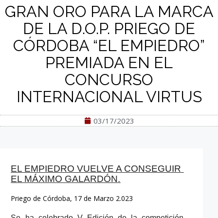
GRAN ORO PARA LA MARCA
DE LA D.O.P. PRIEGO DE
CÓRDOBA “EL EMPIEDRO”
PREMIADA EN EL
CONCURSO
INTERNACIONAL VIRTUS
03/17/2023
EL EMPIEDRO VUELVE
 A CONSEGUIR 
EL MÁXIMO GALARDÓN.
Priego de Córdoba,
1
7
de Marzo
2.023
Se ha celebrado
 V Edición de la competición 