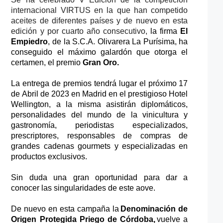
internacional VIRTUS
 en la que han competido 
aceites de diferentes países y de nuevo en esta 
edición y por cuarto año consecutivo,
 la firma 
El 
Empiedro
, de 
la 
S.C.A. Olivarera 
L
a Purísima
,
 ha 
conseguido el máximo galardón que otorga el 
certamen, el premio 
Gran Oro
.
La entrega de premios tendrá lugar el próximo 17 
de 
Abril
 de 2023 en Madrid en el prestigioso Hotel 
Wellington
,
 a la misma asistirán diplomáticos, 
personalidades del mundo de la 
vinicultura
y 
gastronomía
, 
periodistas especializados, 
prescriptores, responsables de compras de 
grandes cadenas gourmets
 y especializadas en 
productos 
exclusivos. 
Sin duda una gran oportunidad para dar a 
conocer las singularidades de este aove. 
De nuevo en esta campaña 
la 
Denominación de 
Origen Protegida Priego de Córdoba, 
vuelve a 