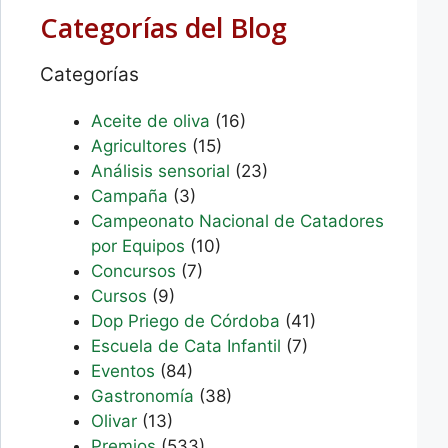
Categorías del Blog
Categorías
Aceite de oliva
(16)
Agricultores
(15)
Análisis sensorial
(23)
Campaña
(3)
Campeonato Nacional de Catadores
por Equipos
(10)
Concursos
(7)
Cursos
(9)
Dop Priego de Córdoba
(41)
Escuela de Cata Infantil
(7)
Eventos
(84)
Gastronomía
(38)
Olivar
(13)
Premios
(533)