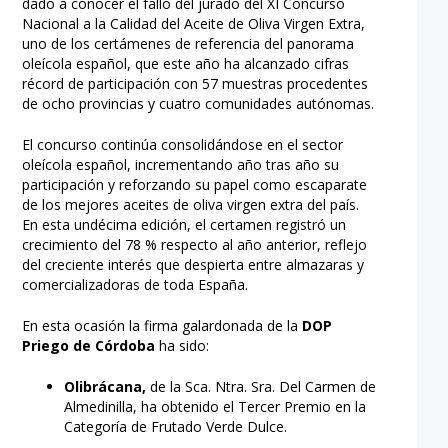
dado a conocer el fallo del jurado del XI Concurso
Nacional a la Calidad del Aceite de Oliva Virgen Extra,
uno de los certámenes de referencia del panorama
oleícola español, que este año ha alcanzado cifras
récord de participación con 57 muestras procedentes
de ocho provincias y cuatro comunidades autónomas.
El concurso continúa consolidándose en el sector
oleícola español, incrementando año tras año su
participación y reforzando su papel como escaparate
de los mejores aceites de oliva virgen extra del país.
En esta undécima edición, el certamen registró un
crecimiento del 78 % respecto al año anterior, reflejo
del creciente interés que despierta entre almazaras y
comercializadoras de toda España.
En esta ocasión la firma galardonada de la
DOP
Priego de Córdoba
ha sido:
Olibrácana,
de la Sca. Ntra. Sra. Del Carmen de
Almedinilla, ha obtenido el Tercer Premio en la
Categoría de Frutado Verde Dulce.