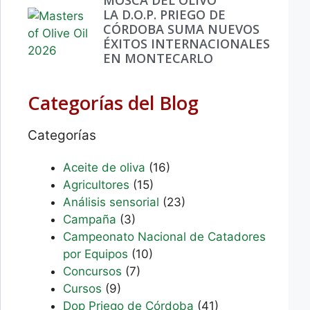
LA D.O.P. PRIEGO DE
CÓRDOBA SUMA NUEVOS
ÉXITOS INTERNACIONALES
EN MONTECARLO
Categorías del Blog
Categorías
Aceite de oliva
(16)
Agricultores
(15)
Análisis sensorial
(23)
Campaña
(3)
Campeonato Nacional de Catadores
por Equipos
(10)
Concursos
(7)
Cursos
(9)
Dop Priego de Córdoba
(41)