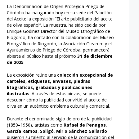
La Denominación de Origen Protegida Priego de
Córdoba ha inaugurado hoy en su sede del Pabellón
del Aceite la exposición “El arte publicitario del aceite
de oliva español”. La muestra, ha sido cedida por
Enrique Godinez Director del Museo Etnográfico de
Riogordo, ha contado con la colaboración del Museo
Etnográfico de Riogordo, la Asociación Olearum y el
Ayuntamiento de Priego de Córdoba, permanecerá
abierta al público hasta el próximo
31 de diciembre
de 2025
.
La exposición reúne una
colección excepcional de
carteles, etiquetas, envases, piedras
litográficas, grabados y publicaciones
ilustradas
. A través de estas piezas, se puede
descubrir cómo la publicidad convirtió al aceite de
oliva en un auténtico emblema cultural y comercial.
Durante el denominado siglo de oro de la publicidad
(1850–1950), artistas como
Rafael de Penagos
,
García Ramos
,
Soligó
,
Mir o Sánchez
Gallardo
pusieron su talento al servicio de la comunicación del