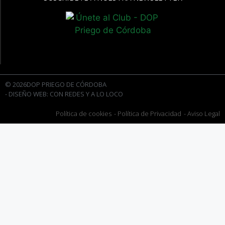
© 2026DOP PRIEGO DE CÓRDOBA
- DISEÑO WEB: CON REDES Y A LO LOCO
Política de cookies
- Política de Privacidad
- Aviso Legal