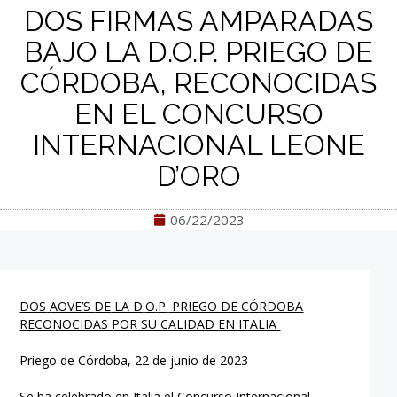
DOS FIRMAS AMPARADAS
BAJO LA D.O.P. PRIEGO DE
CÓRDOBA, RECONOCIDAS
EN EL CONCURSO
INTERNACIONAL LEONE
D’ORO
06/22/2023
DOS
AOVE’S
DE
LA D
.
O
.
P
.
PRIEGO DE C
Ó
RDOBA
RECONOCIDAS POR SU CALIDAD
EN ITALIA
Priego de Córdoba, 22 de junio de 2023
Se ha celebrado en Italia el Concurso Internacional