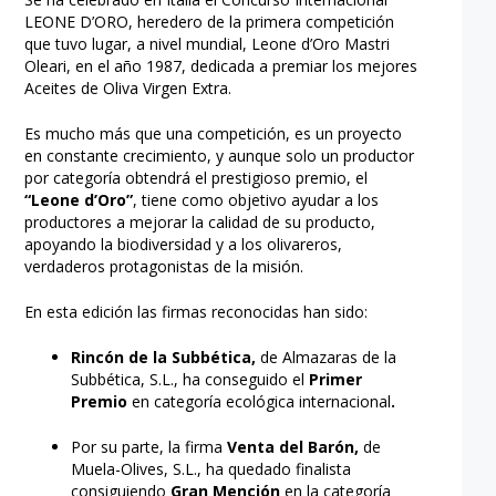
LEONE D’ORO, heredero de la primera competición
que tuvo lugar, a nivel mundial, Leone d’Oro Mastri
Oleari, en el año 1987, dedicada a premiar los mejores
Aceites de Oliva Virgen Extra.
Es mucho más que una competición, es un proyecto
en constante crecimiento, y aunque solo un productor
por categoría obtendrá el prestigioso premio, el
“Leone d’Oro”
, tiene como objetivo ayudar a los
productores a mejorar la calidad de su producto,
apoyando la biodiversidad y a los olivareros,
verdaderos protagonistas de la misión.
En esta edición las firmas reconocidas han sido:
Rincón de la Subbética,
de Almazaras de la
Subbética, S.L., ha conseguido el
Primer
Premio
en categoría ecológica internacional
.
Por su parte, la firma
Venta del Barón,
de
Muela-Olives, S.L., ha quedado finalista
consiguiendo
Gran Mención
en la categoría