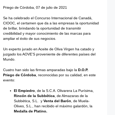
Priego de Córdoba, 07 de julio de 2021
Se ha celebrado el Concurso Internacional de Canadá,
CIOOC, el certamen que da a las empresas la oportunidad
de brillar, brindando la oportunidad de transmitir
credibilidad y mayor conocimiento de las marcas para
ampliar el éxito de sus negocios.
Un experto jurado en Aceite de Oliva Virgen ha catado y
juzgado los AOVE’S proveniente de diferentes países del
Mundo.
Cuatro han sido las firmas amparadas bajo la
D.O.P.
Priego de Córdoba
, reconocidas por su calidad, en este
evento:
El Empiedro
, de la S.C.A. Olivarera La Purísima,
Rincón de la Subbética
, de Almazaras de la
Subbética, S.L. y
Venta del Barón
, de Muela-
Olives, S.L., han recibido el máximo galardón, la
Medalla de Platino.