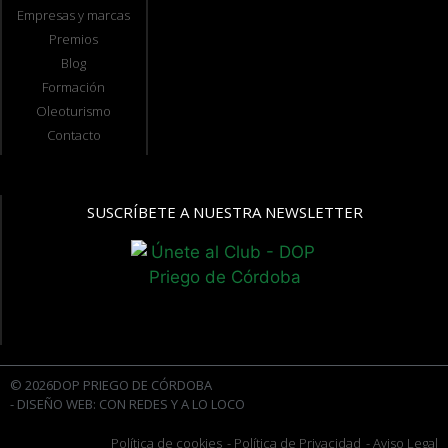
Empresas y marcas
Premios
Blog
Formación
Oleoturismo
Contacto
SUSCRÍBETE A NUESTRA NEWSLETTER
© 2026DOP PRIEGO DE CÓRDOBA
- DISEÑO WEB: CON REDES Y A LO LOCO
Política de cookies
- Política de Privacidad
- Aviso Legal