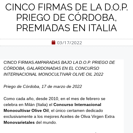
CINCO FIRMAS DE LA D.O.P.
PRIEGO DE CÓRDOBA,
PREMIADAS EN ITALIA
03/17/2022
CINCO FIRMAS
AMPARADAS BAJO LA D.O.P. PRIEGO DE
CÓRDOBA, GALARDONADAS EN EL CONCURSO
INTERNACIONAL MONOCULTIVAR OLIVE OIL 2022
Priego de Córdoba, 17 de marzo de 2022
Como cada año, desde 2010, en el mes de febrero se
celebra en Milán (Italia) el
Concurso Internacional
Monocultivar Olive Oil
, el único certamen dedicado
exclusivamente a los mejores Aceites de Oliva Virgen Extra
Monovarietales
del mundo.