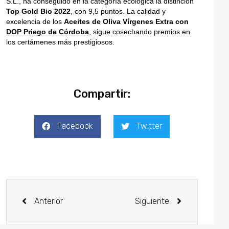
S.L., ha conseguido en la categoría ecológica la distinción
Top Gold Bio 2022
, con 9,5 puntos. La calidad y
excelencia de los
Aceites de Oliva Vírgenes Extra con
DOP Priego de Córdoba
, sigue cosechando premios en
los certámenes más prestigiosos.
Compartir:
Facebook
Twitter
Anterior
Siguiente