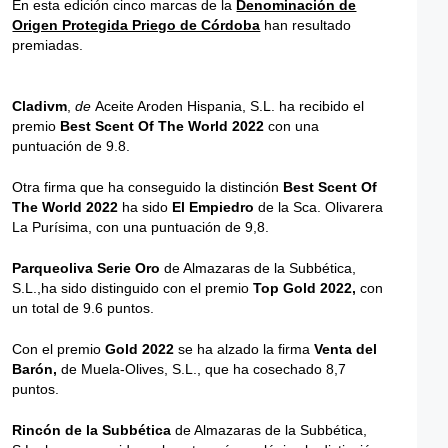
En esta edición cinco marcas de la
Denominación de
Origen Protegida Priego de Córdoba
han resultado
premiadas.
Cladivm
,
de
Aceite Aroden Hispania, S.L. ha recibido el
premio
Best Scent Of The World 2022
con una
puntuación de 9.8.
Otra firma que ha conseguido la distinción
Best Scent Of
The World 2022
ha sido
El Empiedro
de la Sca. Olivarera
La Purísima, con una puntuación de 9,8.
Parqueoliva Serie Oro
de Almazaras de la Subbética,
S.L.,ha sido distinguido con el premio
Top Gold 2022,
con
un total de 9.6 puntos.
Con el premio
Gold 2022
se ha alzado la firma
Venta del
Barón,
de Muela-Olives, S.L., que ha cosechado 8,7
puntos.
Rincón de la Subbética
de Almazaras de la Subbética,