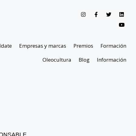
ídate
Empresas y marcas
Premios
Formación
Oleocultura
Blog
Información
SPONSABLE,