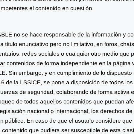
ompetentes el contenido en
cuestión.
E no se hace responsable de la información y co
 título enunciativo pero no limitativo, en foros, cha
ntarios, redes sociales o cualquier otro medio que 
car contenidos de forma independiente en la página 
E. Sin
embargo, y en cumplimiento de lo dispuesto 
 16 de la LSSICE, se
pone a disposición de todos los
fuerzas de seguridad,
colaborando de forma activa en
loqueo de todos aquellos
contenidos que puedan afe
legislación nacional o internacional, los
derechos de 
en público. En caso de que el usuario
considere que 
n contenido que pudiera ser susceptible de
esta clasi