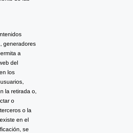
ntenidos
ts, generadores
permita a
web del
en los
 usuarios,
 la retirada o,
ctar o
terceros o la
existe en el
ficación, se