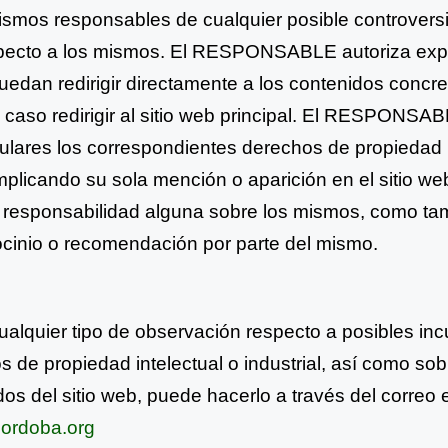
ismos responsables de cualquier posible controvers
pecto a los mismos. El RESPONSABLE autoriza ex
uedan redirigir directamente a los contenidos concret
o caso
redirigir al sitio web principal. El RESPONSA
tulares los
correspondientes derechos de propiedad i
 implicando su sola
mención o aparición en el sitio web
 responsabilidad alguna
sobre los mismos, como t
ocinio o recomendación por parte del
mismo.
cualquier tipo de observación respecto a posibles in
 de propiedad intelectual o industrial, así como sob
os del sitio web, puede hacerlo a través del correo e
ordoba.org