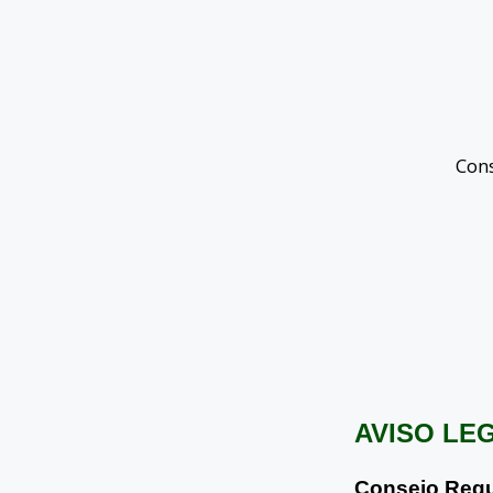
Con
AVISO LE
Consejo Regu