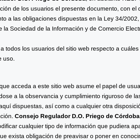
ición de los usuarios el presente documento, con el
to a las obligaciones dispuestas en la Ley 34/2002, 
e la Sociedad de la Información y de Comercio Elect
a todos los usuarios del sitio web respecto a cuáles
e uso.
ue acceda a este sitio web asume el papel de usua
ose a la observancia y cumplimiento riguroso de la
 aquí
dispuestas, así como a cualquier otra disposici
ación.
Consejo Regulador D.O. Priego de Córdoba
dificar
cualquier tipo de información que pudiera ap
que exista
obligación de preavisar o poner en conoci