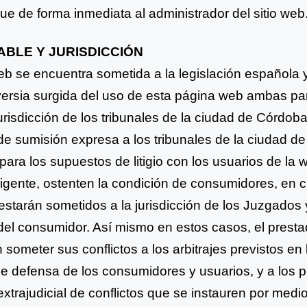
que de forma inmediata al administrador del sitio
web
CABLE Y JURISDICCIÓN
b se encuentra sometida a la legislación española 
versia surgida del uso de esta página web ambas pa
urisdicción de los tribunales de la ciudad de Córdob
 de
sumisión expresa a los tribunales de la ciudad d
 para los
supuestos de litigio con los usuarios de la
vigente,
ostenten la condición de consumidores, en 
estarán sometidos
a la jurisdicción de los Juzgados
 del consumidor. Así mismo
en estos casos, el presta
 someter sus conflictos a los arbitrajes
previstos en 
 de defensa de los consumidores y usuarios, y
a los 
extrajudicial de conflictos que se instauren por
medio