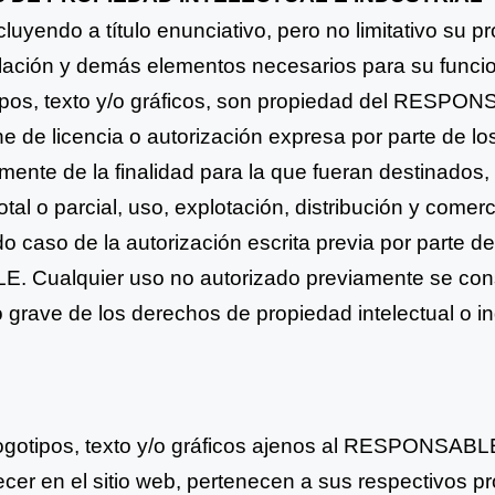
ncluyendo a título enunciativo, pero no limitativo su 
lación y demás elementos necesarios para su funci
ipos, texto y/o gráficos, son propiedad del RESPON
e de licencia o autorización expresa por parte de lo
ente de la finalidad para la que fueran destinados, 
total o parcial, uso, explotación, distribución y comerc
odo caso
de la autorización escrita previa por parte de
. Cualquier uso no
autorizado previamente se con
o grave de los derechos de
propiedad intelectual o in
logotipos, texto y/o gráficos ajenos al RESPONSABL
cer en el sitio web, pertenecen a sus respectivos pr