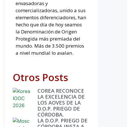
envasadoras y
comercializadoras, unido a sus
elementos diferenciadores, han
hecho que día de hoy seamos
la Denominación de Origen
Protegida más premiada del
mundo. Más de 3.500 premios
a nivel mundial lo avalan.
Otros Posts
COREA RECONOCE
LA EXCELENCIA DE
LOS AOVES DE LA
D.O.P. PRIEGO DE
CÓRDOBA.
LA D.O.P. PRIEGO DE
CÓRDOBA INSTA A