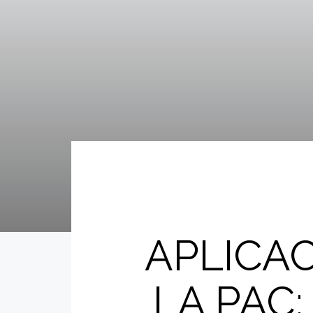
APLICA
LA PAC