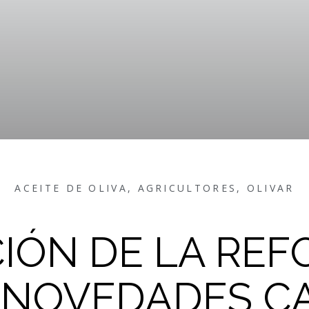
ACEITE DE OLIVA
,
AGRICULTORES
,
OLIVAR
CIÓN DE LA REF
: NOVEDADES 