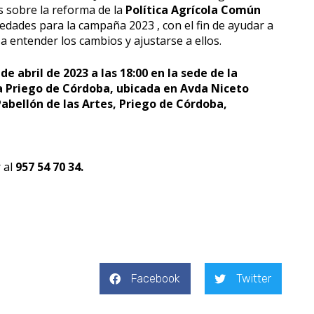
s sobre la reforma de la
Política Agrícola Común
vedades para la campaña 2023 , con el fin de ayudar a
 a entender los cambios y ajustarse a ellos.
 de abril de 2023 a las 18:00 en la sede de la
 Priego de Córdoba, ubicada en Avda Niceto
Pabellón de las Artes, Priego de Córdoba,
 al
957 54 70 34.
Facebook
Twitter