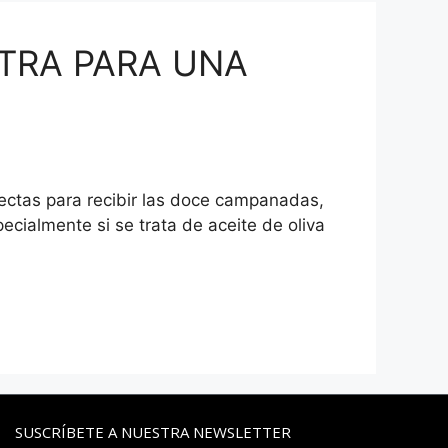
XTRA PARA UNA
fectas para recibir las doce campanadas,
ecialmente si se trata de aceite de oliva
SUSCRÍBETE A NUESTRA NEWSLETTER