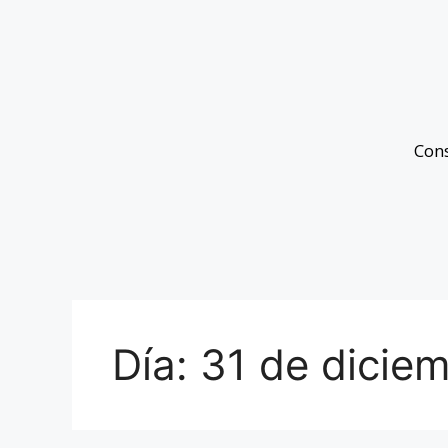
Con
Día:
31 de dicie