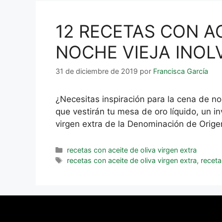
12 RECETAS CON A
NOCHE VIEJA INOL
31 de diciembre de 2019
por
Francisca García
¿Necesitas inspiración para la cena de n
que vestirán tu mesa de oro líquido, un i
virgen extra de la Denominación de Orig
recetas con aceite de oliva virgen extra
recetas con aceite de oliva virgen extra
,
recet