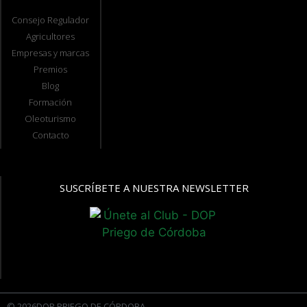
Consejo Regulador
Agricultores
Empresas y marcas
Premios
Blog
Formación
Oleoturismo
Contacto
SUSCRÍBETE A NUESTRA NEWSLETTER
© 2026DOP PRIEGO DE CÓRDOBA