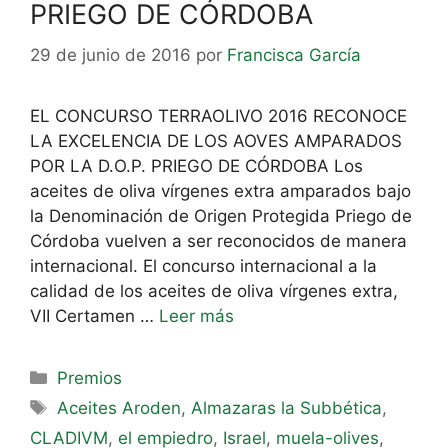
PRIEGO DE CÓRDOBA
29 de junio de 2016
por
Francisca García
EL CONCURSO TERRAOLIVO 2016 RECONOCE
LA EXCELENCIA DE LOS AOVES AMPARADOS
POR LA D.O.P. PRIEGO DE CÓRDOBA Los
aceites de oliva vírgenes extra amparados bajo
la Denominación de Origen Protegida Priego de
Córdoba vuelven a ser reconocidos de manera
internacional. El concurso internacional a la
calidad de los aceites de oliva vírgenes extra,
VII Certamen …
Leer más
Premios
Aceites Aroden
,
Almazaras la Subbética
,
CLADIVM
,
el empiedro
,
Israel
,
muela-olives
,