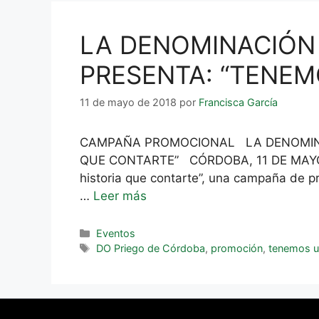
LA DENOMINACIÓN 
PRESENTA: “TENEM
11 de mayo de 2018
por
Francisca García
CAMPAÑA PROMOCIONAL LA DENOMINAC
QUE CONTARTE” CÓRDOBA, 11 DE MAYO 20
historia que contarte”, una campaña de pr
…
Leer más
Eventos
DO Priego de Córdoba
,
promoción
,
tenemos un