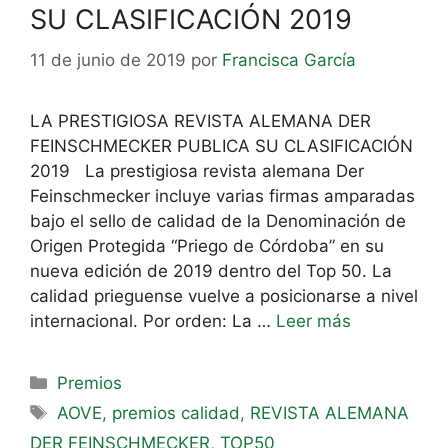
SU CLASIFICACIÓN 2019
11 de junio de 2019
por
Francisca García
LA PRESTIGIOSA REVISTA ALEMANA DER
FEINSCHMECKER PUBLICA SU CLASIFICACIÓN
2019 La prestigiosa revista alemana Der
Feinschmecker incluye varias firmas amparadas
bajo el sello de calidad de la Denominación de
Origen Protegida “Priego de Córdoba” en su
nueva edición de 2019 dentro del Top 50. La
calidad prieguense vuelve a posicionarse a nivel
internacional. Por orden: La …
Leer más
Premios
AOVE
,
premios calidad
,
REVISTA ALEMANA
DER FEINSCHMECKER
,
TOP50