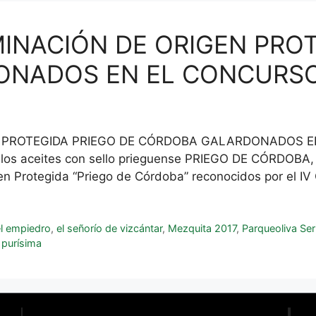
NACIÓN DE ORIGEN PROT
NADOS EN EL CONCURSO
 PROTEGIDA PRIEGO DE CÓRDOBA GALARDONADOS EN
 los aceites con sello prieguense PRIEGO DE CÓRDOBA, 
n Protegida “Priego de Córdoba” reconocidos por el IV
el empiedro
,
el señorío de vizcántar
,
Mezquita 2017
,
Parqueoliva Ser
a purísima