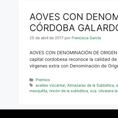
AOVES CON DENOMI
CÓRDOBA GALARDO
25 de abril de 2017
por
Francisca García
AOVES CON DENOMINACIÓN DE ORIGEN
capital cordobesa reconoce la calidad de
vírgenes extra con Denominación de Orige
Premios
aceites vizcántar
,
Almazaras de la Subbética
,
mezquitta
,
rincón de la subbética
,
sca. olivarera l