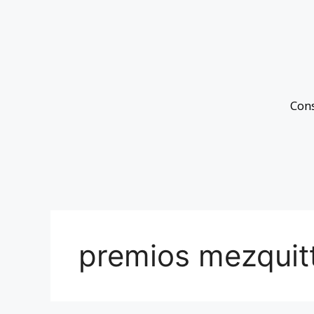
Con
premios mezquit