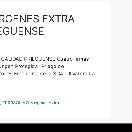
ÍRGENES EXTRA
IEGUENSE
ALIDAD PRIEGUENSE Cuatro firmas
Origen Protegida “Priego de
o: “El Empiedro” de la SCA. Olivarera La
r
,
TERRAOLIVO
,
vírgenes extra