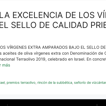
LA EXCELENCIA DE LOS V
L SELLO DE CALIDAD PR
OS VÍRGENES EXTRA AMPARADOS BAJO EL SELLO DE C
s aceites de oliva vírgenes extra con Denominación de 
cional Terraolivo 2019, celebrado en Israel. En concret
r más
ael
,
premios terraolivo
,
rincón de la subbética
,
señorío de vizcánta