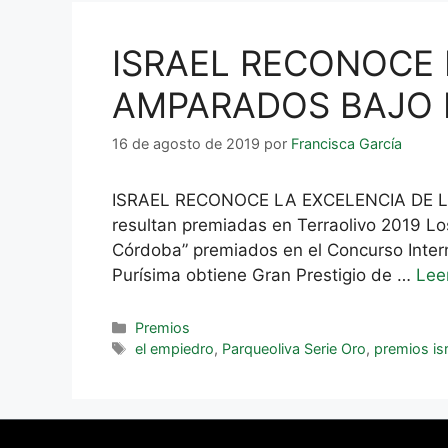
ISRAEL RECONOCE 
AMPARADOS BAJO E
16 de agosto de 2019
por
Francisca García
ISRAEL RECONOCE LA EXCELENCIA DE L
resultan premiadas en Terraolivo 2019 Lo
Córdoba” premiados en el Concurso Interna
Purísima obtiene Gran Prestigio de …
Lee
Premios
el empiedro
,
Parqueoliva Serie Oro
,
premios isr