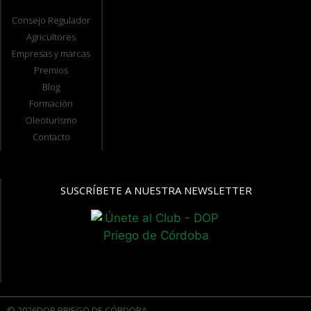
Consejo Regulador
Agricultores
Empresas y marcas
Premios
Blog
Formación
Oleoturismo
Contacto
SUSCRÍBETE A NUESTRA NEWSLETTER
© 2026DOP PRIEGO DE CÓRDOBA