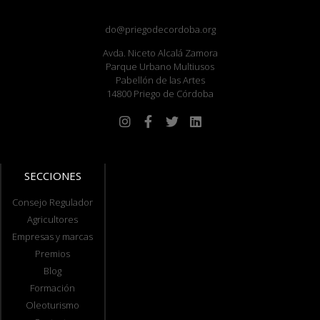
do@priegodecordoba.org
Avda. Niceto Alcalá Zamora
Parque Urbano Multiusos
Pabellón de las Artes
14800 Priego de Córdoba
SECCIONES
Consejo Regulador
Agricultores
Empresas y marcas
Premios
Blog
Formación
Oleoturismo