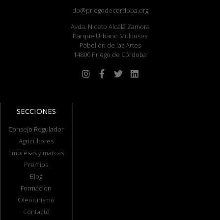
do@priegodecordoba.org
Avda. Niceto Alcalá Zamora
Parque Urbano Multiusos
Pabellón de las Artes
14800 Priego de Córdoba
SECCIONES
Consejo Regulador
Agricultores
Empresas y marcas
Premios
Blog
Formación
Oleoturismo
Contacto