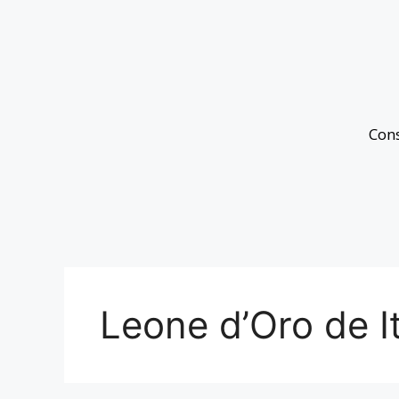
Con
Leone d’Oro de It