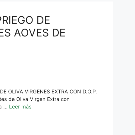
PRIEGO DE
ES AOVES DE
E OLIVA VIRGENES EXTRA CON D.O.P.
s de Oliva Virgen Extra con
ra …
Leer más