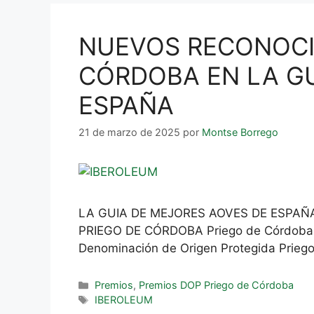
NUEVOS RECONOCIM
CÓRDOBA EN LA GU
ESPAÑA
21 de marzo de 2025
por
Montse Borrego
LA GUIA DE MEJORES AOVES DE ESPAÑA
PRIEGO DE CÓRDOBA Priego de Córdoba, 20
Denominación de Origen Protegida Prieg
Premios
,
Premios DOP Priego de Córdoba
IBEROLEUM