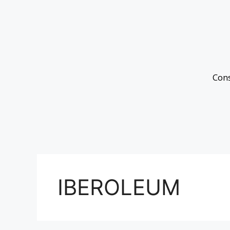
Con
IBEROLEUM