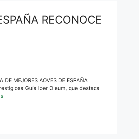
 ESPAÑA RECONOCE
UÍA DE MEJORES AOVES DE ESPAÑA
restigiosa Guía Iber Oleum, que destaca
ás