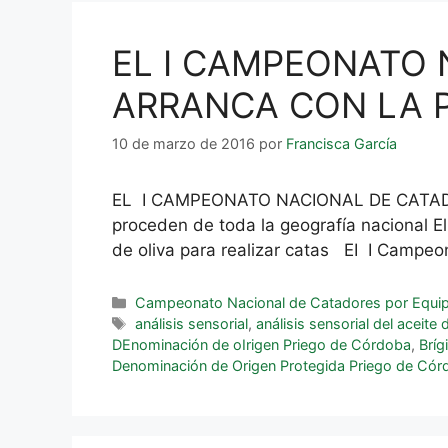
EL I CAMPEONATO 
ARRANCA CON LA P
10 de marzo de 2016
por
Francisca García
EL I CAMPEONATO NACIONAL DE CATADO
proceden de toda la geografía nacional El
de oliva para realizar catas EI I Campe
Campeonato Nacional de Catadores por Equi
análisis sensorial
,
análisis sensorial del aceite 
DEnominación de oIrigen Priego de Córdoba
,
Bríg
Denominación de Origen Protegida Priego de Cór