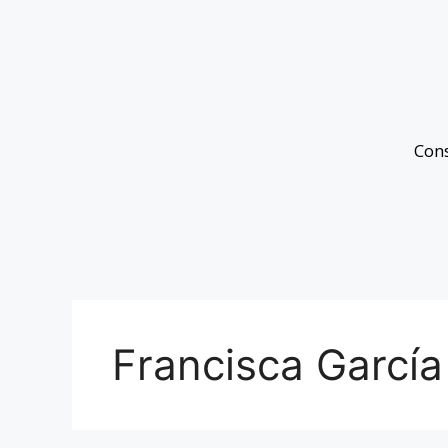
Con
Francisca Garcí