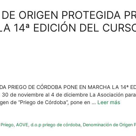
DE ORIGEN PROTEGIDA P
A 14ª EDICIÓN DEL CURSO
DA PRIEGO DE CÓRDOBA PONE EN MARCHA LA 14ª ED
30 de noviembre al 4 de diciembre La Asociación para e
igen de “Priego de Córdoba”, pone en …
Leer más
 Priego
,
AOVE
,
d.o.p priego de córdoba
,
Denominación de Origen 