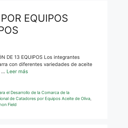
 POR EQUIPOS
IPOS
DE 13 EQUIPOS Los integrantes
arra con diferentes variedades de aceite
r …
Leer más
ra el Desarrollo de la Comarca de la
nal de Catadores por Equipos Aceite de Oliva
,
mon Field