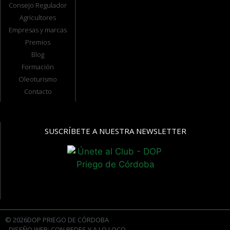
Consejo Regulador
Agricultores
Empresas y marcas
Premios
Blog
Formación
Oleoturismo
Contacto
SUSCRÍBETE A NUESTRA NEWSLETTER
© 2026DOP PRIEGO DE CÓRDOBA
- DISEÑO WEB: CON REDES Y A LO LOCO