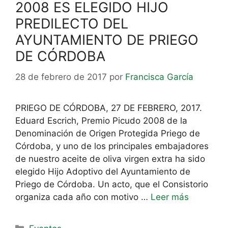
2008 ES ELEGIDO HIJO
PREDILECTO DEL
AYUNTAMIENTO DE PRIEGO
DE CÓRDOBA
28 de febrero de 2017
por
Francisca García
PRIEGO DE CÓRDOBA, 27 DE FEBRERO, 2017.
Eduard Escrich, Premio Picudo 2008 de la
Denominación de Origen Protegida Priego de
Córdoba, y uno de los principales embajadores
de nuestro aceite de oliva virgen extra ha sido
elegido Hijo Adoptivo del Ayuntamiento de
Priego de Córdoba. Un acto, que el Consistorio
organiza cada año con motivo …
Leer más