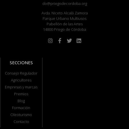
do@priegodecordoba.org
Avda. Niceto Alcalá Zamora
Parque Urbano Multiusos
Pabellón de las Artes
14800 Priego de Córdoba
SECCIONES
Consejo Regulador
Agricultores
Empresas y marcas
Premios
Blog
Formación
Oleoturismo
Contacto