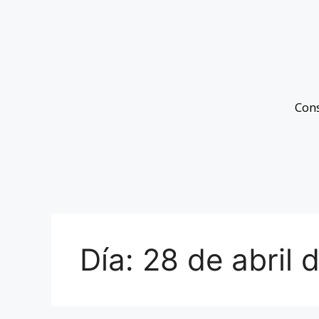
Con
Día:
28 de abril 