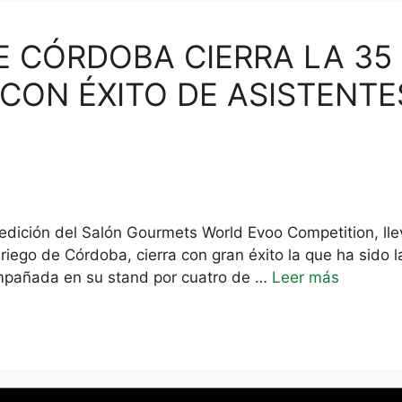
DE CÓRDOBA CIERRA LA 35
ON ÉXITO DE ASISTENTE
dición del Salón Gourmets World Evoo Competition, ll
riego de Córdoba, cierra con gran éxito la que ha sido 
ompañada en su stand por cuatro de …
Leer más