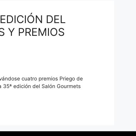
 EDICIÓN DEL
S Y PREMIOS
evándose cuatro premios Priego de
la 35ª edición del Salón Gourmets