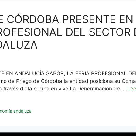
 DE CÓRDOBA PRESENTE E
PROFESIONAL DEL SECTOR 
DALUZA
TE EN ANDALUCÍA SABOR, LA FERIA PROFESIONAL D
o de Priego de Córdoba la entidad posiciona su Comar
a través de la cocina en vivo La Denominación de …
Lee
nomía andaluza