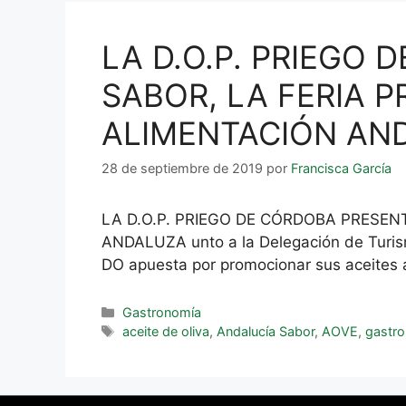
LA D.O.P. PRIEGO
SABOR, LA FERIA 
ALIMENTACIÓN AN
28 de septiembre de 2019
por
Francisca García
LA D.O.P. PRIEGO DE CÓRDOBA PRESEN
ANDALUZA unto a la Delegación de Turism
DO apuesta por promocionar sus aceites 
Gastronomía
aceite de oliva
,
Andalucía Sabor
,
AOVE
,
gastro