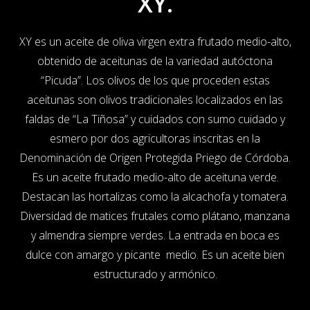
XY.
XY es un aceite de oliva virgen extra frutado medio-alto,
obtenido de aceitunas de la variedad autóctona
“Picuda”. Los olivos de los que proceden estas
aceitunas son olivos tradicionales localizados en las
faldas de “La Tiñosa” y cuidados con sumo cuidado y
esmero por dos agricultoras inscritas en la
Denominación de Origen Protegida Priego de Córdoba.
Es un aceite frutado medio-alto de aceituna verde.
Destacan las hortalizas como la alcachofa y tomatera.
Diversidad de matices frutales como plátano, manzana
y almendra siempre verdes. La entrada en boca es
dulce con amargo y picante medio. Es un aceite bien
estructurado y armónico.