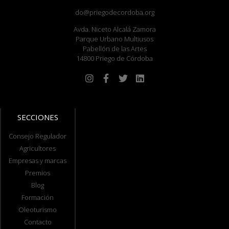
do@priegodecordoba.org
Avda. Niceto Alcalá Zamora
Parque Urbano Multiusos
Pabellón de las Artes
14800 Priego de Córdoba
SECCIONES
Consejo Regulador
Agricultores
Empresas y marcas
Premios
Blog
Formación
Oleoturismo
Contacto