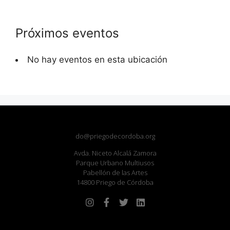
Próximos eventos
No hay eventos en esta ubicación
do@priegodecordoba.org
Avda. Niceto Alcalá Zamora
Parque Urbano Multiusos
Pabellón de las Artes
14800 Priego de Córdoba