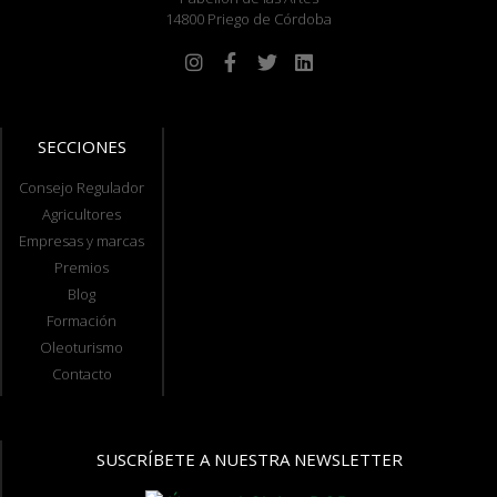
14800 Priego de Córdoba
SECCIONES
Consejo Regulador
Agricultores
Empresas y marcas
Premios
Blog
Formación
Oleoturismo
Contacto
SUSCRÍBETE A NUESTRA NEWSLETTER