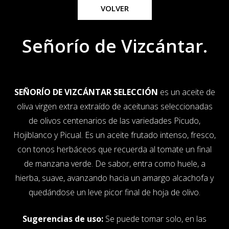
VOLVER
Señorío de Vizcántar.
SEÑORÍO DE VIZCÁNTAR SELECCIÓN
es un aceite de
oliva virgen extra extraído de aceitunas seleccionadas
de olivos centenarios de las variedades Picudo,
Hojiblanco y Picual. Es un aceite frutado intenso, fresco,
con tonos herbáceos que recuerda al tomate un final
de manzana verde. De sabor, entra como huele, a
hierba, suave, avanzando hacia un amargo alcachofa y
quedándose un leve picor final de hoja de olivo.
Sugerencias de uso:
Se puede tomar solo, en las