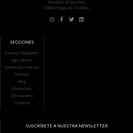
Pabellón de las Artes
14800 Priego de Córdoba
SECCIONES
Consejo Regulador
Agricultores
Empresas y marcas
Premios
Blog
Formación
Oleoturismo
Contacto
SUSCRÍBETE A NUESTRA NEWSLETTER