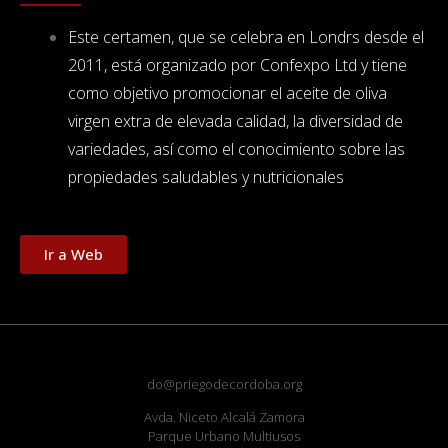
Este certamen, que se celebra en Londrs desde el
2011, está organizado por Confexpo Ltd y tiene
como objetivo promocionar el aceite de oliva
virgen extra de elevada calidad, la diversidad de
variedades, así como el conocimiento sobre las
propiedades saludables y nutricionales
Ir a Web
do@priegodecordoba.org
Avda. Niceto Alcalá Zamora
Parque Urbano Multiusos