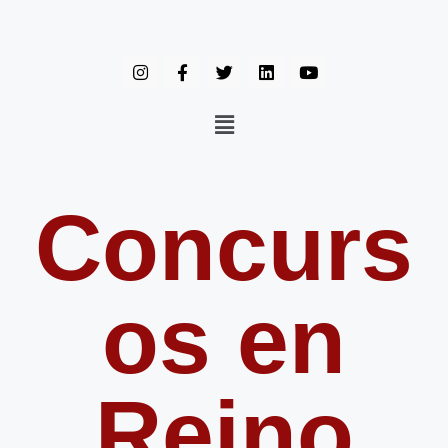
Concurs
os en
Reino