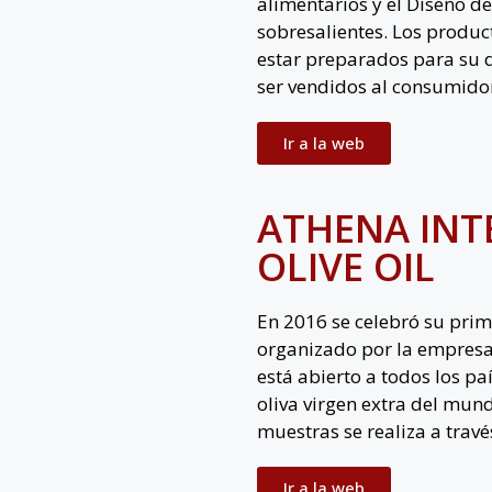
alimentarios y el Diseño d
sobresalientes. Los produ
estar preparados para su d
ser vendidos al consumido
Ir a la web
ATHENA INT
OLIVE OIL
En 2016 se celebró su prim
organizado por la empres
está abierto a todos los pa
oliva virgen extra del mund
muestras se realiza a través
Ir a la web