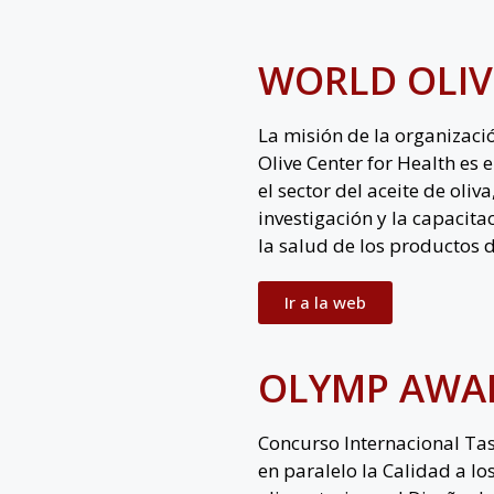
WORLD OLIV
La misión de la organizació
Olive Center for Health es 
el sector del aceite de oliva,
investigación y la capacita
la salud de los productos d
Ir a la web
OLYMP AWA
Concurso Internacional T
en paralelo la Calidad a l