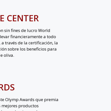
E CENTER
n sin fines de lucro World
elevar financieramente a todo
 a través de la certificación, la
ción sobre los beneficios para
e oliva.
RDS
aste Olymp Awards que premia
os mejores productos