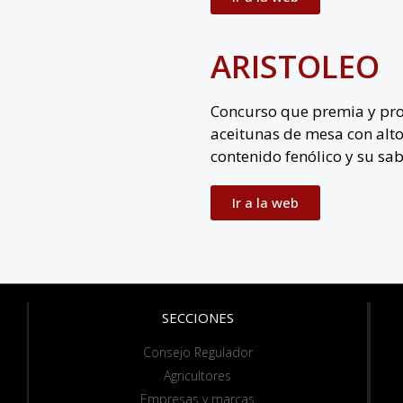
ARISTOLEO
Concurso que premia y pr
aceitunas de mesa con alto
contenido fenólico y su sab
Ir a la web
SECCIONES
Consejo Regulador
Agricultores
Empresas y marcas