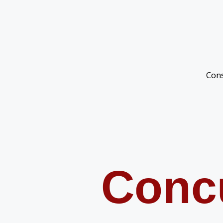
Con
Conc