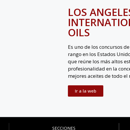
LOS ANGELE
INTERNATIO
OILS
Es uno de los concursos de
rango en los Estados Unido
que reúne los más altos es
profesionalidad en la conc
mejores aceites de todo e
Ir a la web
SECCIONES