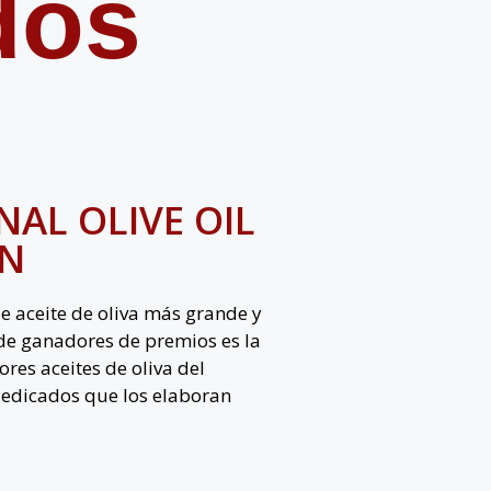
dos
AL OLIVE OIL
ON
de aceite de oliva más grande y
l de ganadores de premios es la
res aceites de oliva del
edicados que los elaboran