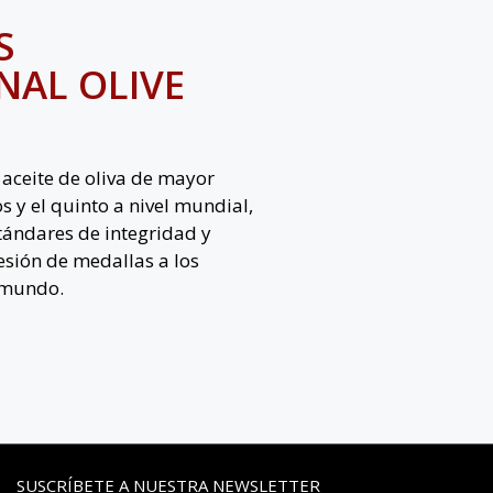
S
NAL OLIVE
 aceite de oliva de mayor
s y el quinto a nivel mundial,
tándares de integridad y
esión de medallas a los
l mundo.
SUSCRÍBETE A NUESTRA NEWSLETTER