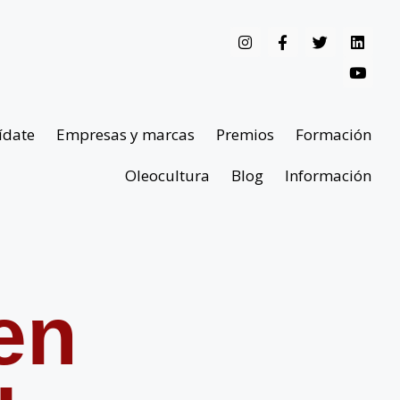
ídate
Empresas y marcas
Premios
Formación
Oleocultura
Blog
Información
en