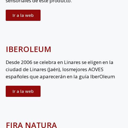
sensoriales de este producto.
Ir a la web
IBEROLEUM
Desde 2006 se celebra en Linares se eligen en la
ciudad de Linares (Jaén), losmejores AOVES
españoles que aparecerán en la guía IberOleum
Ir a la web
FIRA NATURA