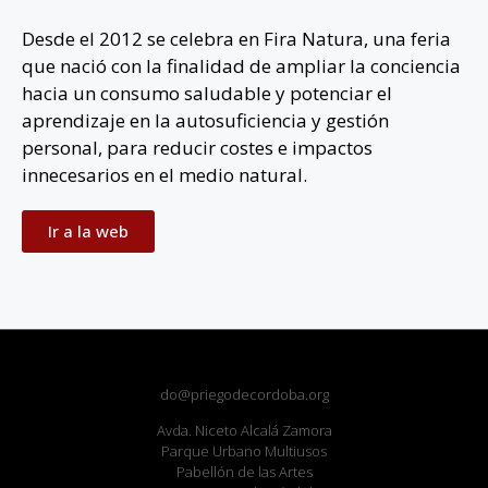
Desde el 2012 se celebra en Fira Natura, una feria
que nació con la finalidad de ampliar la conciencia
hacia un consumo saludable y potenciar el
aprendizaje en la autosuficiencia y gestión
personal, para reducir costes e impactos
innecesarios en el medio natural.
Ir a la web
do@priegodecordoba.org
Avda. Niceto Alcalá Zamora
Parque Urbano Multiusos
Pabellón de las Artes