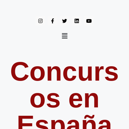
Concurs
os en
España