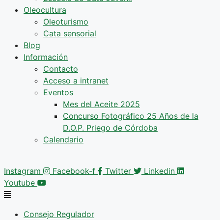
Oleocultura
Oleoturismo
Cata sensorial
Blog
Información
Contacto
Acceso a intranet
Eventos
Mes del Aceite 2025
Concurso Fotográfico 25 Años de la
D.O.P. Priego de Córdoba
Calendario
Instagram
Facebook-f
Twitter
Linkedin
Youtube
Consejo Regulador