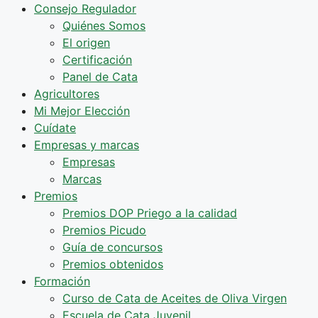
Consejo Regulador
Quiénes Somos
El origen
Certificación
Panel de Cata
Agricultores
Mi Mejor Elección
Cuídate
Empresas y marcas
Empresas
Marcas
Premios
Premios DOP Priego a la calidad
Premios Picudo
Guía de concursos
Premios obtenidos
Formación
Curso de Cata de Aceites de Oliva Virgen
Escuela de Cata Juvenil