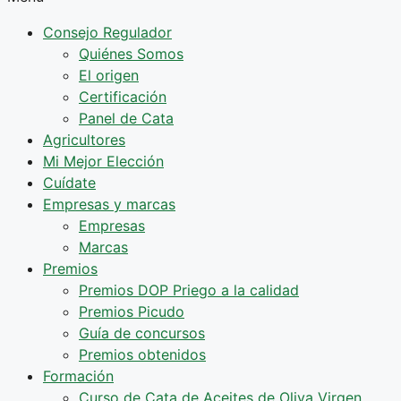
Consejo Regulador
Quiénes Somos
El origen
Certificación
Panel de Cata
Agricultores
Mi Mejor Elección
Cuídate
Empresas y marcas
Empresas
Marcas
Premios
Premios DOP Priego a la calidad
Premios Picudo
Guía de concursos
Premios obtenidos
Formación
Curso de Cata de Aceites de Oliva Virgen