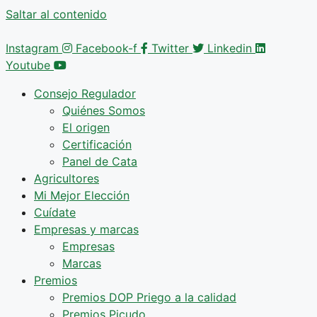
Saltar al contenido
Instagram
Facebook-f
Twitter
Linkedin
Youtube
Consejo Regulador
Quiénes Somos
El origen
Certificación
Panel de Cata
Agricultores
Mi Mejor Elección
Cuídate
Empresas y marcas
Empresas
Marcas
Premios
Premios DOP Priego a la calidad
Premios Picudo