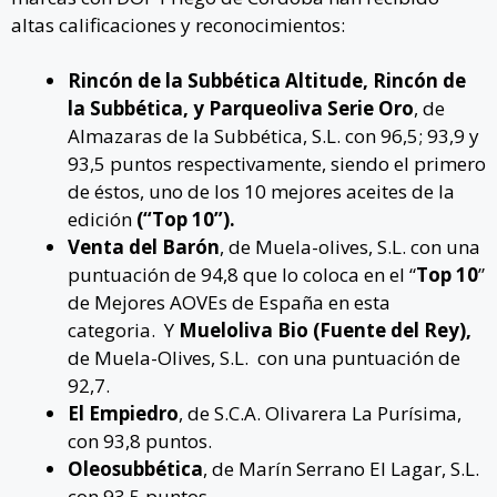
altas calificaciones y reconocimientos:
Rincón de la Subbética Altitude, Rincón de
la Subbética, y Parqueoliva Serie Oro
, de
Almazaras de la Subbética, S.L. con 96,5; 93,9 y
93,5 puntos respectivamente, siendo el primero
de éstos, uno de los 10 mejores aceites de la
edición
(“Top 10”).
Venta del Barón
,
de Muela-olives, S.L. con una
puntuación de 94,8 que lo coloca en el “
Top 10
”
de Mejores AOVEs de España en esta
categoria.
Y
Mueloliva Bio (Fuente del Rey),
de Muela-Olives, S.L.
con una puntuación de
92,7.
El Empiedro
, de S.C.A. Olivarera La Purísima,
con 93,8 puntos.
Oleosubbética
, de Marín Serrano El Lagar, S.L.
con 93,5 puntos.