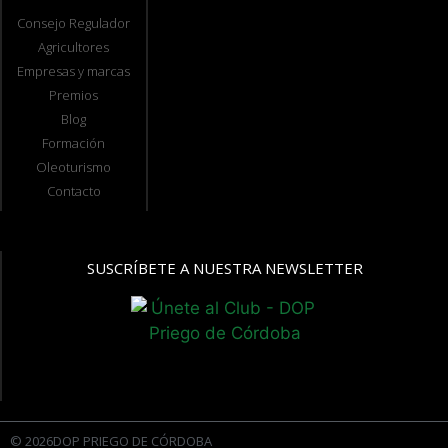
Consejo Regulador
Agricultores
Empresas y marcas
Premios
Blog
Formación
Oleoturismo
Contacto
SUSCRÍBETE A NUESTRA NEWSLETTER
© 2026DOP PRIEGO DE CÓRDOBA