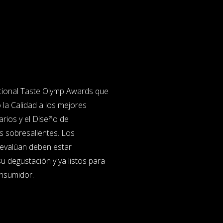
cional Taste Olymp Awards que
 la Calidad a los mejores
rios y el Diseño de
s sobresalientes. Los
evalúan deben estar
 degustación y ya listos para
onsumidor.