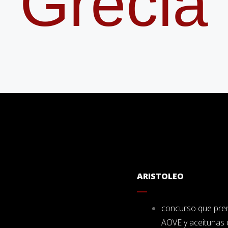
Grecia
ARISTOLEO
concurso que
pre
AOVE y aceitunas 