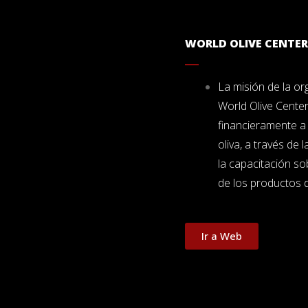
WORLD OLIVE CENTER
La misión de la or
World Olive Center
financieramente a 
oliva, a través de l
la capacitación so
de los productos d
Ir a Web