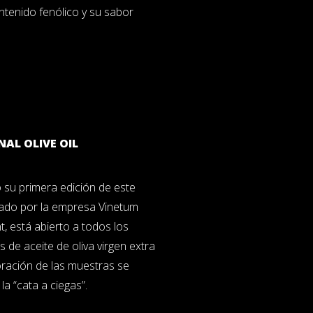
ntenido fenólico y su sabor
AL OLIVE OIL
 su primera edición de este
ado por la empresa Vinetum
 está abierto a todos los
 de aceite de oliva virgen extra
oración de las muestras se
 la “cata a ciegas”.