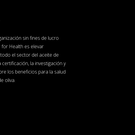
ganización sin fines de lucro
 for Health es elevar
todo el sector del aceite de
a certificación, la investigación y
bre los beneficios para la salud
e oliva.