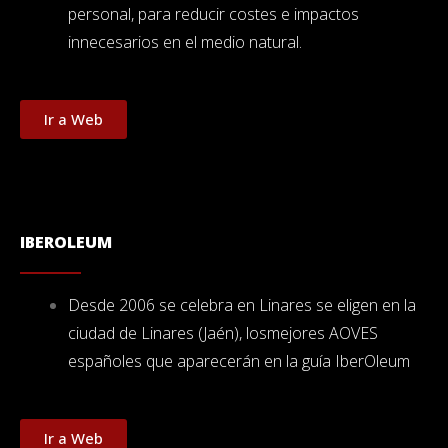
personal, para reducir costes e impactos
innecesarios en el medio natural.
Ir a Web
IBEROLEUM
Desde 2006 se celebra en Linares se eligen en la
ciudad de Linares (Jaén), losmejores AOVES
españoles que aparecerán en la guía IberOleum
Ir a Web