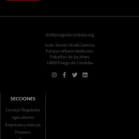
do@priegodecordoba.org
Avda. Niceto Alcalá Zamora
Parque Urbano Multiusos
Pabellón de las Artes
14800 Priego de Córdoba
SECCIONES
Consejo Regulador
Agricultores
Empresas y marcas
Premios