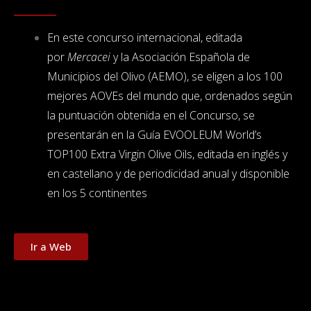
En este concurso internacional, editada
por
Mercacei
y la Asociación Española de
Municipios del Olivo (AEMO), se eligen a los 100
mejores AOVEs del mundo que, ordenados según
la puntuación obtenida en el Concurso, se
presentarán en la Guía EVOOLEUM World’s
TOP100 Extra Virgin Olive Oils, editada en inglés y
en castellano y de periodicidad anual y disponible
en los 5 continentes
Ir a Web