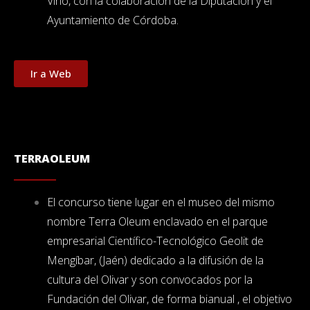
Vino, con la colaboración de la Diputación y el
Ayuntamiento de Córdoba.
Ir a Web
TERRAOLEUM
El concurso tiene lugar en el museo del mismo
nombre Terra Oleum enclavado en el parque
empresarial Científico-Tecnológico Geolit de
Mengíbar, (Jaén) dedicado a la difusión de la
cultura del Olivar y son convocados por la
Fundación del Olivar, de forma bianual , el objetivo