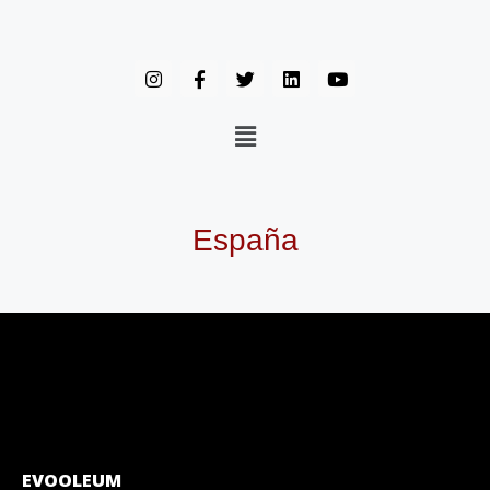
España
EVOOLEUM